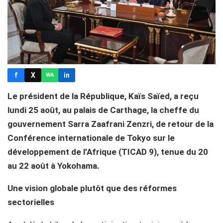
f
X
in
WA
Le président de la République, Kaïs Saïed, a reçu
lundi 25 août, au palais de Carthage, la cheffe du
gouvernement Sarra Zaafrani Zenzri, de retour de la
Conférence internationale de Tokyo sur le
développement de l’Afrique (TICAD 9), tenue du 20
au 22 août à Yokohama.
Une vision globale plutôt que des réformes
sectorielles