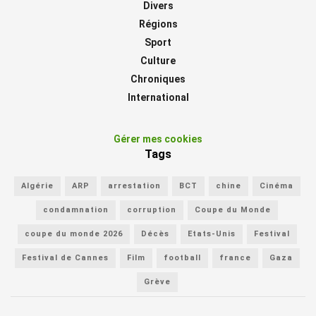
Divers
Régions
Sport
Culture
Chroniques
International
Gérer mes cookies
Tags
Algérie
ARP
arrestation
BCT
chine
Cinéma
condamnation
corruption
Coupe du Monde
coupe du monde 2026
Décès
Etats-Unis
Festival
Festival de Cannes
Film
football
france
Gaza
Grève