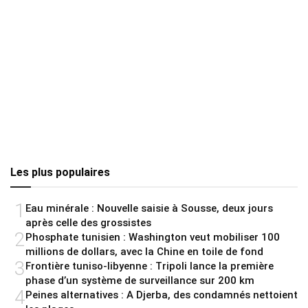
Les plus populaires
1
Eau minérale : Nouvelle saisie à Sousse, deux jours
après celle des grossistes
2
Phosphate tunisien : Washington veut mobiliser 100
millions de dollars, avec la Chine en toile de fond
3
Frontière tuniso-libyenne : Tripoli lance la première
phase d’un système de surveillance sur 200 km
4
Peines alternatives : A Djerba, des condamnés nettoient