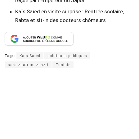
reçue par l’Empereur du Japon
Kaïs Saïed en visite surprise : Rentrée scolaire,
Rabta et sit-in des docteurs chômeurs
WEB
DO
AJOUTER
COMME
SOURCE PRÉFÉRÉE SUR GOOGLE
Tags:
Kais Saied
politiques publiques
sara zaafrani zenzri
Tunisie