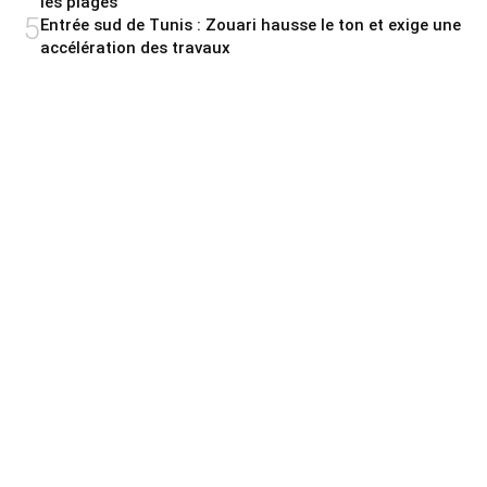
les plages
5
Entrée sud de Tunis : Zouari hausse le ton et exige une
accélération des travaux