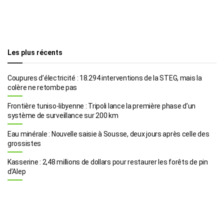
Les plus récents
Coupures d’électricité : 18.294 interventions de la STEG, mais la
colère ne retombe pas
Frontière tuniso-libyenne : Tripoli lance la première phase d’un
système de surveillance sur 200 km
Eau minérale : Nouvelle saisie à Sousse, deux jours après celle des
grossistes
Kasserine : 2,48 millions de dollars pour restaurer les forêts de pin
d’Alep