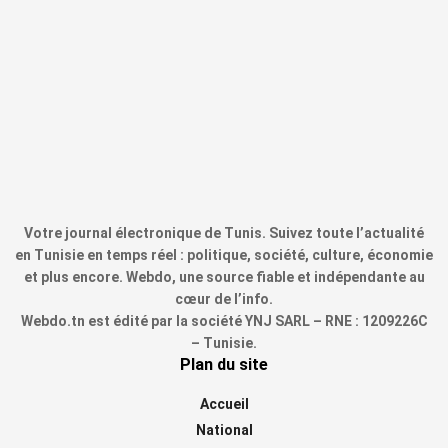
Votre journal électronique de Tunis. Suivez toute l’actualité
en Tunisie en temps réel : politique, société, culture, économie
et plus encore. Webdo, une source fiable et indépendante au
cœur de l’info.
Webdo.tn est édité par la société YNJ SARL – RNE : 1209226C
– Tunisie.
Plan du site
Accueil
National