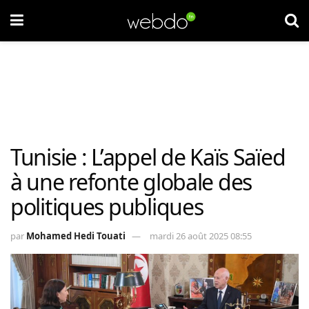
Tunisie : L’appel de Kaïs Saïed
à une refonte globale des
politiques publiques
par
Mohamed Hedi Touati
mardi 26 août 2025 08:55