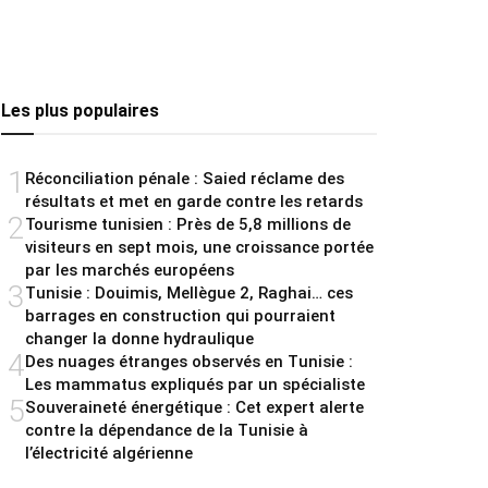
Les plus populaires
1
Réconciliation pénale : Saied réclame des
résultats et met en garde contre les retards
2
Tourisme tunisien : Près de 5,8 millions de
visiteurs en sept mois, une croissance portée
par les marchés européens
3
Tunisie : Douimis, Mellègue 2, Raghai… ces
barrages en construction qui pourraient
changer la donne hydraulique
4
Des nuages étranges observés en Tunisie :
Les mammatus expliqués par un spécialiste
5
Souveraineté énergétique : Cet expert alerte
contre la dépendance de la Tunisie à
l’électricité algérienne