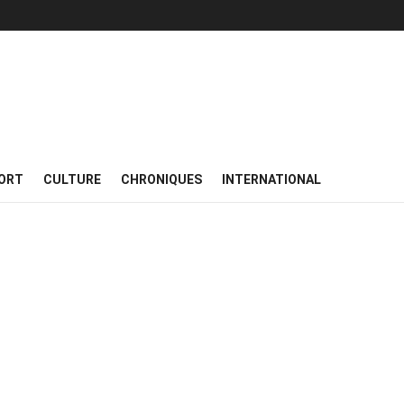
ORT
CULTURE
CHRONIQUES
INTERNATIONAL