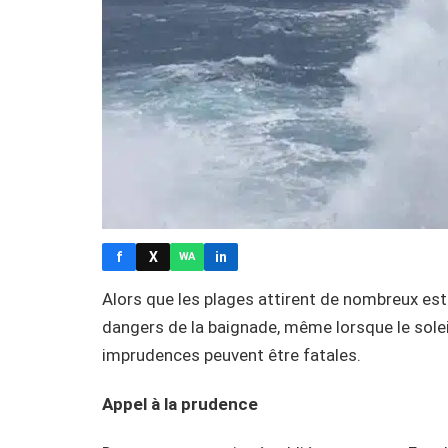
f
X
in
WA
Alors que les plages attirent de nombreux esti
dangers de la baignade, même lorsque le solei
imprudences peuvent être fatales.
Appel à la prudence