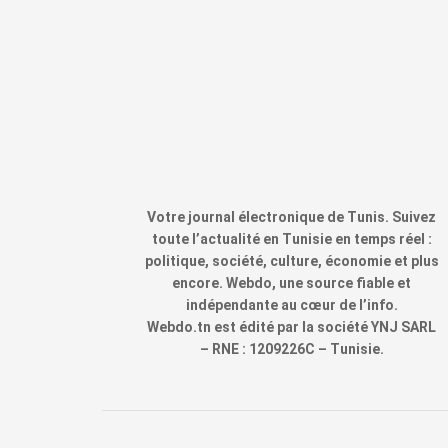
Votre journal électronique de Tunis. Suivez
toute l’actualité en Tunisie en temps réel :
politique, société, culture, économie et plus
encore. Webdo, une source fiable et
indépendante au cœur de l’info.
Webdo.tn est édité par la société YNJ SARL
– RNE : 1209226C – Tunisie.