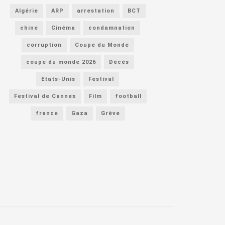
Algérie
ARP
arrestation
BCT
chine
Cinéma
condamnation
corruption
Coupe du Monde
coupe du monde 2026
Décès
Etats-Unis
Festival
Festival de Cannes
Film
football
france
Gaza
Grève