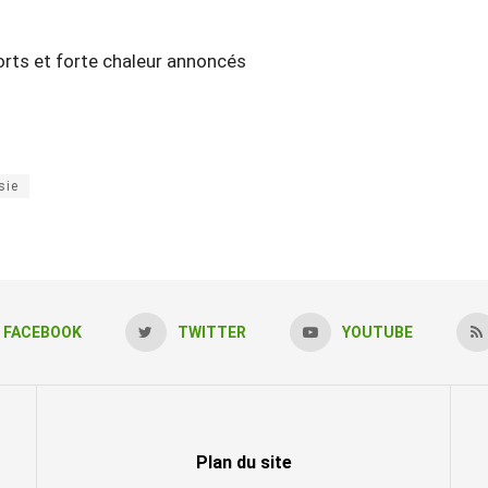
forts et forte chaleur annoncés
sie
FACEBOOK
TWITTER
YOUTUBE
Plan du site