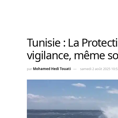
Tunisie : La Protecti
vigilance, même so
par
Mohamed Hedi Touati
samedi 2 août 2025 10:5