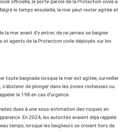
 officielle, le porte-parole de la Protection civile a
algré le temps ensoleillé, la mer peut rester agitée et
de la mer avant d’y entrer, de ne jamais se baigner
s et agents de la Protection civile déployés sur les
ter toute baignade lorsque la mer est agitée, surveiller
, s’abstenir de plonger dans les zones rocheuses ou
 appeler le 198 en cas d’urgence.
oyades dues à une sous-estimation des risques en
parence. En 2024, les autorités avaient déjà rappelé
eau temps, lorsque les baigneurs se croient hors de