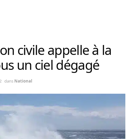
on civile appelle à la
us un ciel dégagé
2
dans
National