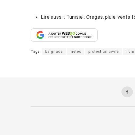
Lire aussi :
Tunisie : Orages, pluie, vents 
WEB
DO
AJOUTER
COMME
SOURCE PRÉFÉRÉE SUR GOOGLE
Tags:
baignade
météo
protection civile
Tuni