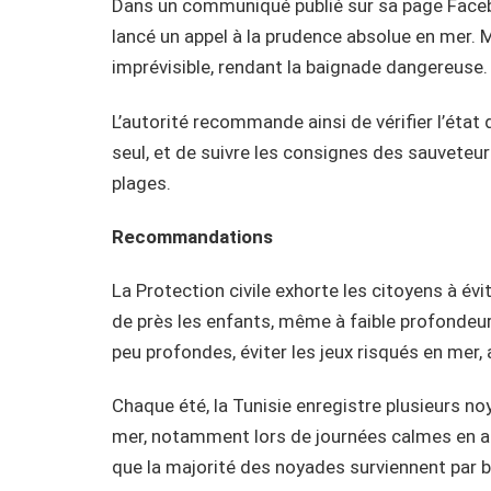
Dans un communiqué publié sur sa page Facebook
lancé un appel à la prudence absolue en mer. M
imprévisible, rendant la baignade dangereuse.
L’autorité recommande ainsi de vérifier l’état 
seul, et de suivre les consignes des sauveteur
plages.
Recommandations
La Protection civile exhorte les citoyens à évi
de près les enfants, même à faible profondeur
peu profondes, éviter les jeux risqués en mer,
Chaque été, la Tunisie enregistre plusieurs n
mer, notamment lors de journées calmes en ap
que la majorité des noyades surviennent par b