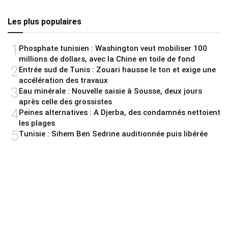
Les plus populaires
1
Phosphate tunisien : Washington veut mobiliser 100
millions de dollars, avec la Chine en toile de fond
2
Entrée sud de Tunis : Zouari hausse le ton et exige une
accélération des travaux
3
Eau minérale : Nouvelle saisie à Sousse, deux jours
après celle des grossistes
4
Peines alternatives : A Djerba, des condamnés nettoient
les plages
5
Tunisie : Sihem Ben Sedrine auditionnée puis libérée