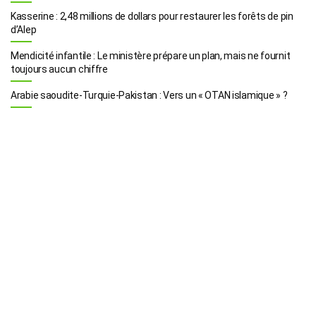
Kasserine : 2,48 millions de dollars pour restaurer les forêts de pin
d’Alep
Mendicité infantile : Le ministère prépare un plan, mais ne fournit
toujours aucun chiffre
Arabie saoudite-Turquie-Pakistan : Vers un « OTAN islamique » ?