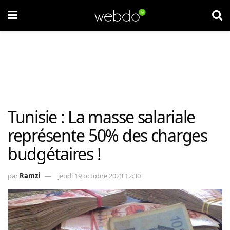
Tunisie : La masse salariale
représente 50% des charges
budgétaires !
par
Ramzi
jeudi 19 octobre 2023 12:30