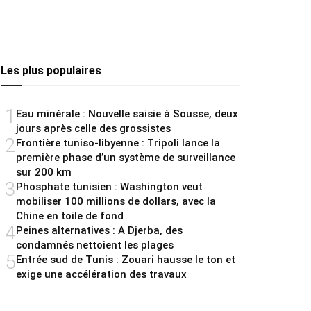
Les plus populaires
1
Eau minérale : Nouvelle saisie à Sousse, deux
jours après celle des grossistes
2
Frontière tuniso-libyenne : Tripoli lance la
première phase d’un système de surveillance
sur 200 km
3
Phosphate tunisien : Washington veut
mobiliser 100 millions de dollars, avec la
Chine en toile de fond
4
Peines alternatives : A Djerba, des
condamnés nettoient les plages
5
Entrée sud de Tunis : Zouari hausse le ton et
exige une accélération des travaux