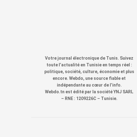
Votre journal électronique de Tunis. Suivez
toute l’actualité en Tunisie en temps réel :
politique, société, culture, économie et plus
encore. Webdo, une source fiable et
indépendante au cœur de l’info.
Webdo.tn est édité par la société YNJ SARL
– RNE : 1209226C – Tunisie.