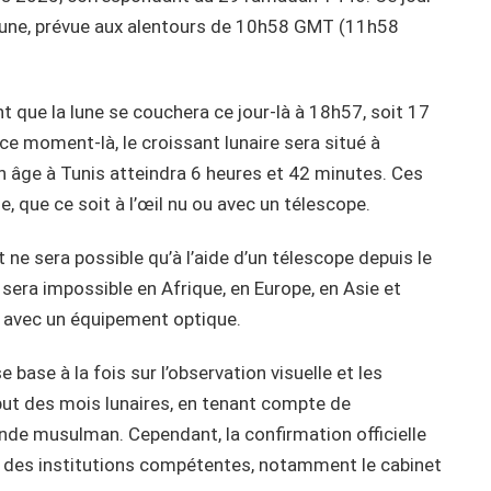
a lune, prévue aux alentours de 10h58 GMT (11h58
t que la lune se couchera ce jour-là à 18h57, soit 17
ce moment-là, le croissant lunaire sera situé à
n âge à Tunis atteindra 6 heures et 42 minutes. Ces
 que ce soit à l’œil nu ou avec un télescope.
t ne sera possible qu’à l’aide d’un télescope depuis le
 sera impossible en Afrique, en Europe, en Asie et
s avec un équipement optique.
 base à la fois sur l’observation visuelle et les
ut des mois lunaires, en tenant compte de
onde musulman. Cependant, la confirmation officielle
ent des institutions compétentes, notamment le cabinet