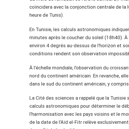
coïncidera avec la conjonction centrale de l
heure de Tunis).
En Tunisie, les calculs astronomiques indiquen
minutes après le coucher du soleil (18h40). À 
environ 4 degrés au-dessus de l’horizon et so
conditions rendent son observation impossible,
À l’échelle mondiale, l’observation du croissan
nord du continent américain. En revanche, elle
dans le sud du continent américain, y compri
La Cité des sciences a rappelé que la Tunisie se
calculs astronomiques pour déterminer le déb
l’harmonisation avec les pays voisins et le m
de la date de l’Aïd el-Fitr relève exclusivem