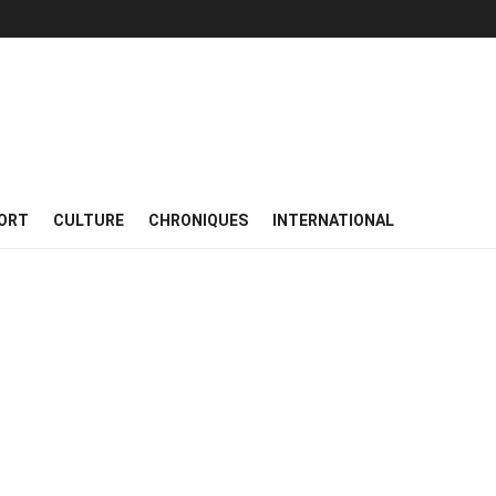
ORT
CULTURE
CHRONIQUES
INTERNATIONAL