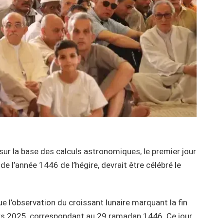
sur la base des calculs astronomiques, le premier jour
de l’année 1446 de l’hégire, devrait être célébré le
e l’observation du croissant lunaire marquant la fin
rs 2025, correspondant au 29 ramadan 1446. Ce jour