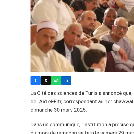
f
X
in
WA
La Cité des sciences de Tunis a annoncé que, 
de l’Aïd el-Fitr, correspondant au 1er chawwal 
dimanche 30 mars 2025.
Dans un communiqué, l’institution a précisé qu
du mois de ramadan se fera le samedi 29 ma