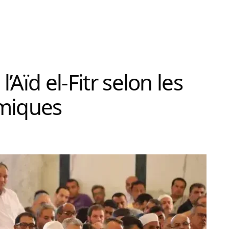
l’Aïd el-Fitr selon les
omiques