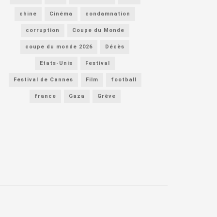
chine
Cinéma
condamnation
corruption
Coupe du Monde
coupe du monde 2026
Décès
Etats-Unis
Festival
Festival de Cannes
Film
football
france
Gaza
Grève