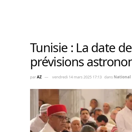
Tunisie : La date de 
prévisions astron
par
AZ
vendredi 14 mars 2025 17:13
dans
National