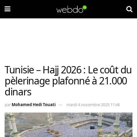
Tunisie – Hajj 2026 : Le coût du
pèlerinage plafonné à 21.000
dinars
par
Mohamed Hedi Touati
mardi 4 novembre 2025 11:46