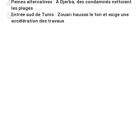
4
Peines alternatives : A Djerba, des condamnés nettoient
les plages
5
Entrée sud de Tunis : Zouari hausse le ton et exige une
accélération des travaux