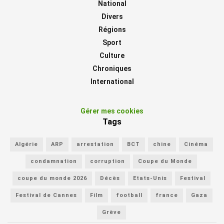
National
Divers
Régions
Sport
Culture
Chroniques
International
Gérer mes cookies
Tags
Algérie
ARP
arrestation
BCT
chine
Cinéma
condamnation
corruption
Coupe du Monde
coupe du monde 2026
Décès
Etats-Unis
Festival
Festival de Cannes
Film
football
france
Gaza
Grève