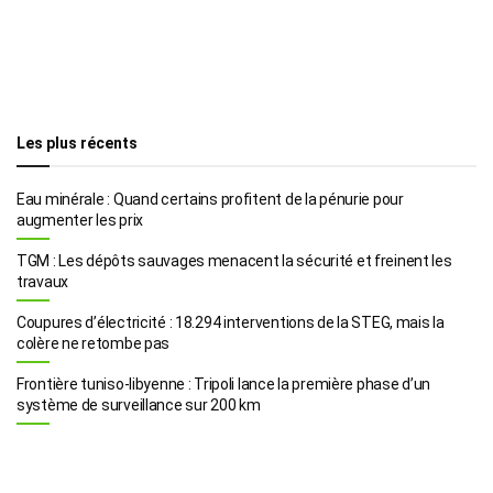
Les plus récents
Eau minérale : Quand certains profitent de la pénurie pour
augmenter les prix
TGM : Les dépôts sauvages menacent la sécurité et freinent les
travaux
Coupures d’électricité : 18.294 interventions de la STEG, mais la
colère ne retombe pas
Frontière tuniso-libyenne : Tripoli lance la première phase d’un
système de surveillance sur 200 km