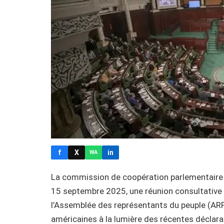
f
X
in
WA
La commission de coopération parlementaire a
15 septembre 2025, une réunion consultative 
l’Assemblée des représentants du peuple (ARP)
américaines à la lumière des récentes déclar