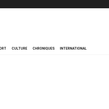
ORT
CULTURE
CHRONIQUES
INTERNATIONAL