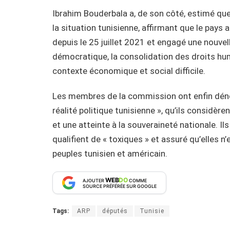
Ibrahim Bouderbala a, de son côté, estimé que
la situation tunisienne, affirmant que le pays 
depuis le 25 juillet 2021 et engagé une nouve
démocratique, la consolidation des droits huma
contexte économique et social difficile.
Les membres de la commission ont enfin dénoncé
réalité politique tunisienne », qu’ils considè
et une atteinte à la souveraineté nationale. Ils 
qualifient de « toxiques » et assuré qu’elles n’
peuples tunisien et américain.
WEB
DO
AJOUTER
COMME
SOURCE PRÉFÉRÉE SUR GOOGLE
Tags:
ARP
députés
Tunisie