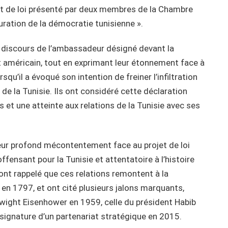
jet de loi présenté par deux membres de la Chambre
uration de la démocratie tunisienne ».
u discours de l’ambassadeur désigné devant la
 américain, tout en exprimant leur étonnement face à
squ’il a évoqué son intention de freiner l’infiltration
de la Tunisie. Ils ont considéré cette déclaration
t une atteinte aux relations de la Tunisie avec ses
leur profond mécontentement face au projet de loi
fensant pour la Tunisie et attentatoire à l’histoire
 ont rappelé que ces relations remontent à la
é en 1797, et ont cité plusieurs jalons marquants,
wight Eisenhower en 1959, celle du président Habib
signature d’un partenariat stratégique en 2015.