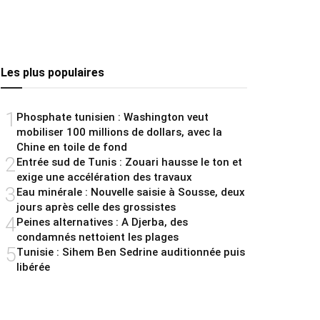
Les plus populaires
1
Phosphate tunisien : Washington veut
mobiliser 100 millions de dollars, avec la
Chine en toile de fond
2
Entrée sud de Tunis : Zouari hausse le ton et
exige une accélération des travaux
3
Eau minérale : Nouvelle saisie à Sousse, deux
jours après celle des grossistes
4
Peines alternatives : A Djerba, des
condamnés nettoient les plages
5
Tunisie : Sihem Ben Sedrine auditionnée puis
libérée