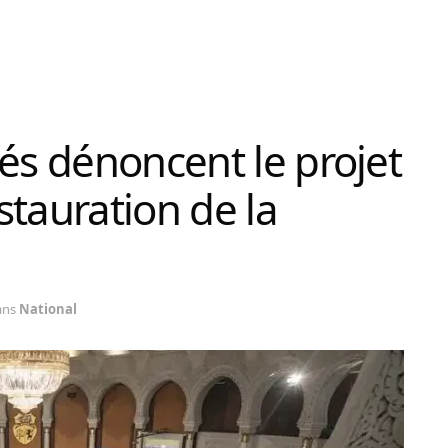
tés dénoncent le projet
estauration de la
ans
National