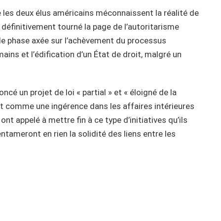
 les deux élus américains méconnaissent la réalité de
a définitivement tourné la page de l’autoritarisme
lle phase axée sur l’achèvement du processus
ins et l’édification d’un État de droit, malgré un
 un projet de loi « partial » et « éloigné de la
rent comme une ingérence dans les affaires intérieures
ont appelé à mettre fin à ce type d’initiatives qu’ils
entameront en rien la solidité des liens entre les