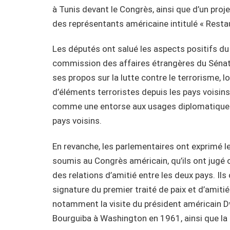
à Tunis devant le Congrès, ainsi que d’un pro
des représentants américaine intitulé « Resta
Les députés ont salué les aspects positifs d
commission des affaires étrangères du Sénat
ses propos sur la lutte contre le terrorisme, lor
d’éléments terroristes depuis les pays voisins 
comme une entorse aux usages diplomatiques e
pays voisins.
En revanche, les parlementaires ont exprimé 
soumis au Congrès américain, qu’ils ont jugé of
des relations d’amitié entre les deux pays. Ils
signature du premier traité de paix et d’amiti
notamment la visite du président américain D
Bourguiba à Washington en 1961, ainsi que la 