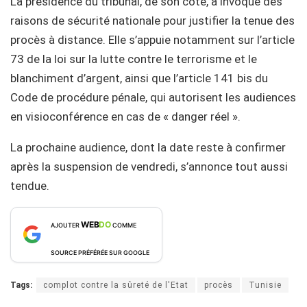
La présidence du tribunal, de son côté, a invoqué des
raisons de sécurité nationale pour justifier la tenue des
procès à distance. Elle s’appuie notamment sur l’article
73 de la loi sur la lutte contre le terrorisme et le
blanchiment d’argent, ainsi que l’article 141 bis du
Code de procédure pénale, qui autorisent les audiences
en visioconférence en cas de « danger réel ».
La prochaine audience, dont la date reste à confirmer
après la suspension de vendredi, s’annonce tout aussi
tendue.
WEB
DO
AJOUTER
COMME
SOURCE PRÉFÉRÉE SUR GOOGLE
Tags:
complot contre la sûreté de l'Etat
procès
Tunisie