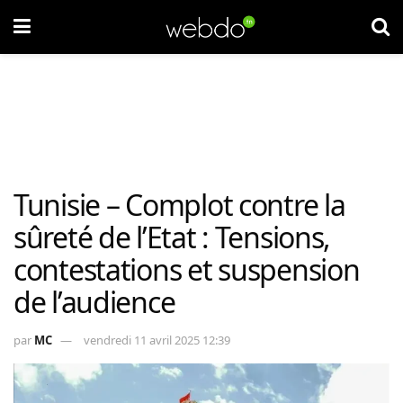
Tunisie – Complot contre la
sûreté de l’Etat : Tensions,
contestations et suspension
de l’audience
par
MC
vendredi 11 avril 2025 12:39