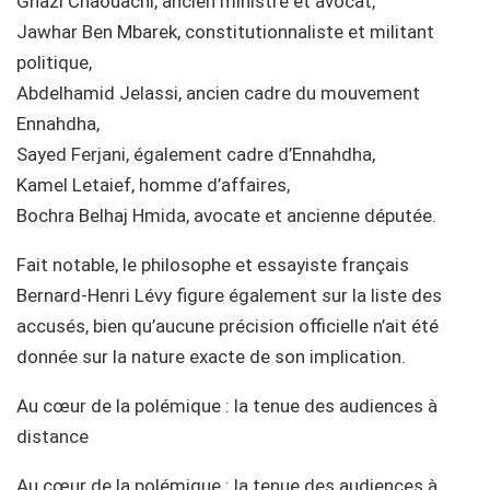
Ghazi Chaouachi, ancien ministre et avocat,
Jawhar Ben Mbarek, constitutionnaliste et militant
politique,
Abdelhamid Jelassi, ancien cadre du mouvement
Ennahdha,
Sayed Ferjani, également cadre d’Ennahdha,
Kamel Letaief, homme d’affaires,
Bochra Belhaj Hmida, avocate et ancienne députée.
Fait notable, le philosophe et essayiste français
Bernard-Henri Lévy figure également sur la liste des
accusés, bien qu’aucune précision officielle n’ait été
donnée sur la nature exacte de son implication.
Au cœur de la polémique : la tenue des audiences à
distance
Au cœur de la polémique : la tenue des audiences à