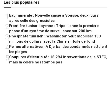
Les plus populaires
1
Eau minérale : Nouvelle saisie à Sousse, deux jours
après celle des grossistes
2
Frontière tuniso-libyenne : Tripoli lance la première
phase d’un système de surveillance sur 200 km
3
Phosphate tunisien : Washington veut mobiliser 100
millions de dollars, avec la Chine en toile de fond
4
Peines alternatives : A Djerba, des condamnés nettoient
les plages
5
Coupures d’électricité : 18.294 interventions de la STEG,
mais la colère ne retombe pas