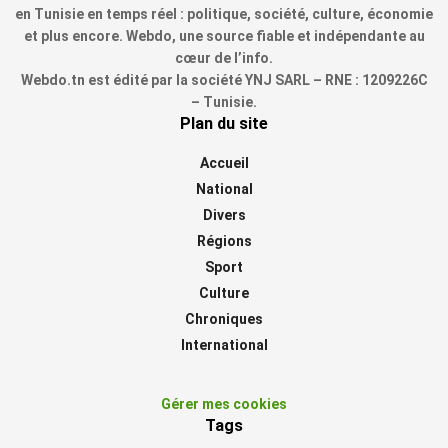
en Tunisie en temps réel : politique, société, culture, économie
et plus encore. Webdo, une source fiable et indépendante au
cœur de l’info.
Webdo.tn est édité par la société YNJ SARL – RNE : 1209226C
– Tunisie.
Plan du site
Accueil
National
Divers
Régions
Sport
Culture
Chroniques
International
Gérer mes cookies
Tags