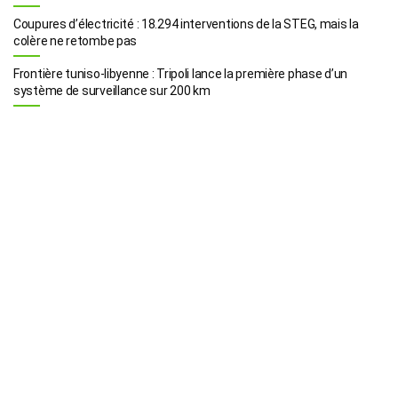
Coupures d’électricité : 18.294 interventions de la STEG, mais la
colère ne retombe pas
Frontière tuniso-libyenne : Tripoli lance la première phase d’un
système de surveillance sur 200 km