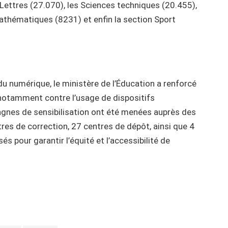
 Lettres (27.070), les Sciences techniques (20.455),
Mathématiques (8231) et enfin la section Sport
 du numérique, le ministère de l’Éducation a renforcé
notamment contre l’usage de dispositifs
gnes de sensibilisation ont été menées auprès des
ntres de correction, 27 centres de dépôt, ainsi que 4
és pour garantir l’équité et l’accessibilité de