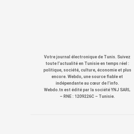
Votre journal électronique de Tunis. Suivez
toute l’actualité en Tunisie en temps réel :
politique, société, culture, économie et plus
encore. Webdo, une source fiable et
indépendante au cœur de l’info.
Webdo.tn est édité par la société YNJ SARL
– RNE : 1209226C – Tunisie.