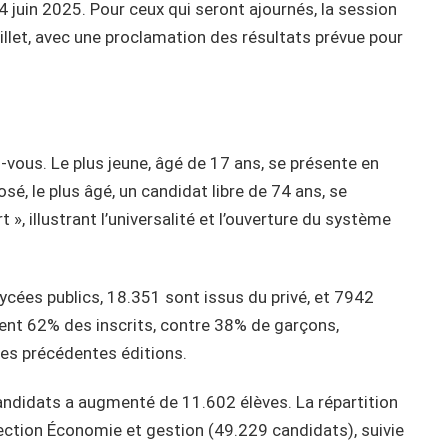
 juin 2025. Pour ceux qui seront ajournés, la session
juillet, avec une proclamation des résultats prévue pour
z-vous. Le plus jeune, âgé de 17 ans, se présente en
osé, le plus âgé, un candidat libre de 74 ans, se
 », illustrant l’universalité et l’ouverture du système
ycées publics, 18.351 sont issus du privé, et 7942
ntent 62% des inscrits, contre 38% de garçons,
es précédentes éditions.
andidats a augmenté de 11.602 élèves. La répartition
ction Économie et gestion (49.229 candidats), suivie