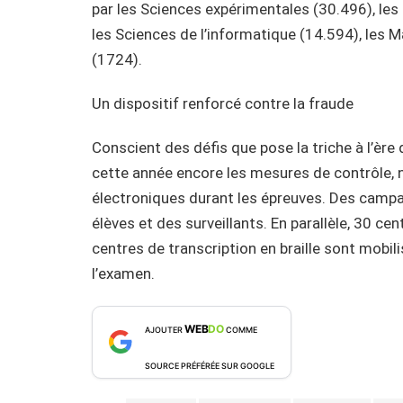
par les Sciences expérimentales (30.496), les
les Sciences de l’informatique (14.594), les 
(1724).
Un dispositif renforcé contre la fraude
Conscient des défis que pose la triche à l’ère
cette année encore les mesures de contrôle, 
électroniques durant les épreuves. Des campa
élèves et des surveillants. En parallèle, 30 ce
centres de transcription en braille sont mobilis
l’examen.
WEB
DO
AJOUTER
COMME
SOURCE PRÉFÉRÉE SUR GOOGLE