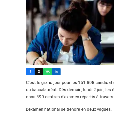
f
X
in
WA
C’est le grand jour pour les 151.808 candidats 
du baccalauréat. Dès demain, lundi 2 juin, les
dans 590 centres d’examen répartis à travers 
L’examen national se tiendra en deux vagues, les