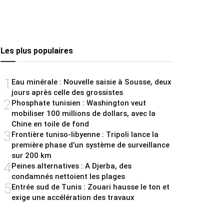
Les plus populaires
1
Eau minérale : Nouvelle saisie à Sousse, deux
jours après celle des grossistes
2
Phosphate tunisien : Washington veut
mobiliser 100 millions de dollars, avec la
Chine en toile de fond
3
Frontière tuniso-libyenne : Tripoli lance la
première phase d’un système de surveillance
sur 200 km
4
Peines alternatives : A Djerba, des
condamnés nettoient les plages
5
Entrée sud de Tunis : Zouari hausse le ton et
exige une accélération des travaux