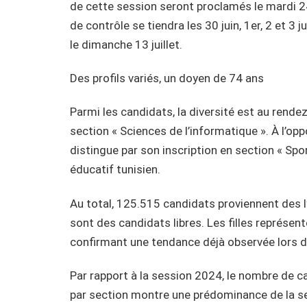
de cette session seront proclamés le mardi 24
de contrôle se tiendra les 30 juin, 1er, 2 et 3 
le dimanche 13 juillet.
Des profils variés, un doyen de 74 ans
Parmi les candidats, la diversité est au rende
section « Sciences de l’informatique ». À l’opp
distingue par son inscription en section « Sport
éducatif tunisien.
Au total, 125.515 candidats proviennent des l
sont des candidats libres. Les filles représe
confirmant une tendance déjà observée lors d
Par rapport à la session 2024, le nombre de c
par section montre une prédominance de la se