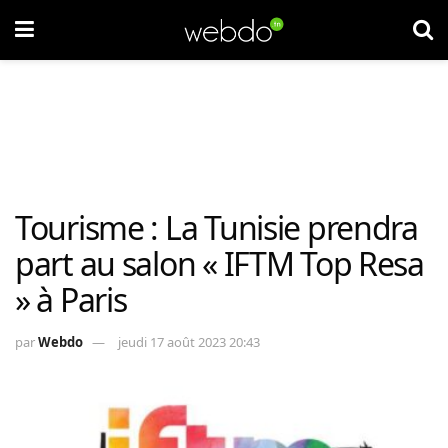
Tourisme : La Tunisie prendra
part au salon « IFTM Top Resa
» à Paris
par
Webdo
jeudi 17 août 2023 20:43