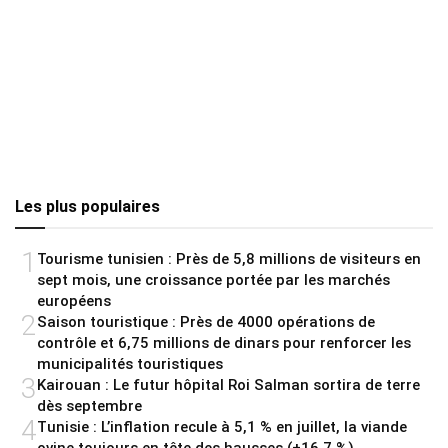
Les plus populaires
1
Tourisme tunisien : Près de 5,8 millions de visiteurs en
sept mois, une croissance portée par les marchés
européens
2
Saison touristique : Près de 4000 opérations de
contrôle et 6,75 millions de dinars pour renforcer les
municipalités touristiques
3
Kairouan : Le futur hôpital Roi Salman sortira de terre
dès septembre
4
Tunisie : L’inflation recule à 5,1 % en juillet, la viande
ovine toujours en tête des hausses (+16,7 %)