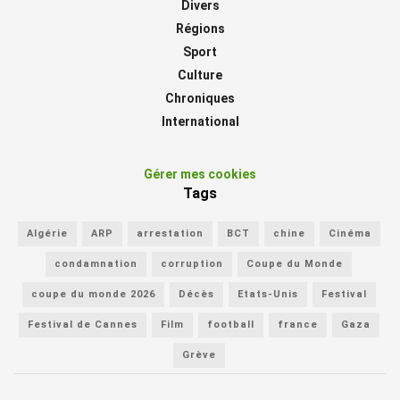
Divers
Régions
Sport
Culture
Chroniques
International
Gérer mes cookies
Tags
Algérie
ARP
arrestation
BCT
chine
Cinéma
condamnation
corruption
Coupe du Monde
coupe du monde 2026
Décès
Etats-Unis
Festival
Festival de Cannes
Film
football
france
Gaza
Grève