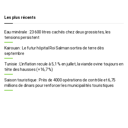
Les plus récents
Eau minérale : 23 600 litres cachés chez deux grossistes, les
tensions persistent
Kairouan : Le futur hôpital Roi Salman sortira de terre dès
septembre
Tunisie : L’inflation recule à 5,1 % en juillet, la viande ovine toujours en
tête des hausses (+16,7 %)
Saison touristique : Près de 4000 opérations de contrôle et 6,75
millions de dinars pour renforcer les municipalités touristiques