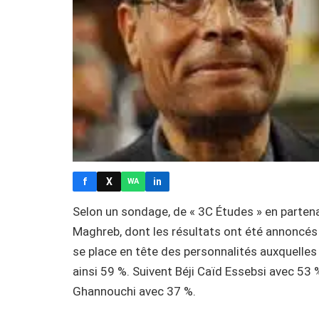
f
X
in
WA
Selon un sondage, de « 3C Études » en parten
Maghreb, dont les résultats ont été annoncés 
se place en tête des personnalités auxquelles 
ainsi 59 %. Suivent Béji Caïd Essebsi avec 53 
Ghannouchi avec 37 %.