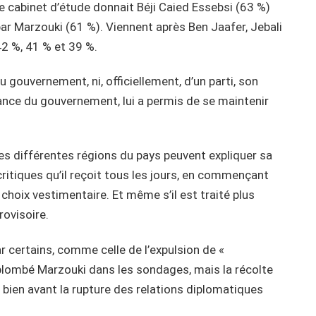
 cabinet d’étude donnait Béji Caied Essebsi (63 %)
par Marzouki (61 %). Viennent après Ben Jaafer, Jebali
2 %, 41 % et 39 %.
u gouvernement, ni, officiellement, d’un parti, son
ance du gouvernement, lui a permis de se maintenir
les différentes régions du pays peuvent expliquer sa
ritiques qu’il reçoit tous les jours, en commençant
 choix vestimentaire. Et même s’il est traité plus
ovisoire.
r certains, comme celle de l’expulsion de «
 plombé Marzouki dans les sondages, mais la récolte
 bien avant la rupture des relations diplomatiques