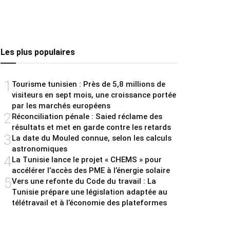
Les plus populaires
1
Tourisme tunisien : Près de 5,8 millions de
visiteurs en sept mois, une croissance portée
par les marchés européens
2
Réconciliation pénale : Saied réclame des
résultats et met en garde contre les retards
3
La date du Mouled connue, selon les calculs
astronomiques
4
La Tunisie lance le projet « CHEMS » pour
accélérer l’accès des PME à l’énergie solaire
5
Vers une refonte du Code du travail : La
Tunisie prépare une législation adaptée au
télétravail et à l’économie des plateformes