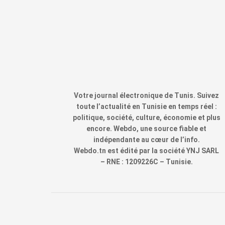
Votre journal électronique de Tunis. Suivez
toute l’actualité en Tunisie en temps réel :
politique, société, culture, économie et plus
encore. Webdo, une source fiable et
indépendante au cœur de l’info.
Webdo.tn est édité par la société YNJ SARL
– RNE : 1209226C – Tunisie.