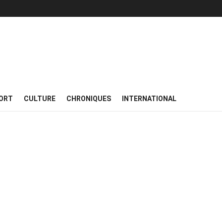
ORT
CULTURE
CHRONIQUES
INTERNATIONAL