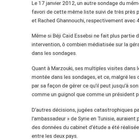
Le 17 janvier 2012, un autre sondage du même
favori de cette même liste suivi de très près 
et Rached Ghannouchi, respectivement avec 4
Même si Béji Caïd Essebsi ne fait plus partie d
intervention, ô combien médiatisée sur la gér
dans les sondages.
Quant à Marzouki, ses multiples visites dans 
montée dans les sondages, et ce, malgré les c
par sa façon de gérer ce qu’il peut jusqu’à son
comme un guignol que comme un président pr
D’autres décisions, jugées catastrophiques pa
l’ambassadeur » de Syrie en Tunisie, auraient
des données du cabinet d’étude a été réalisée
entre les deux pays.