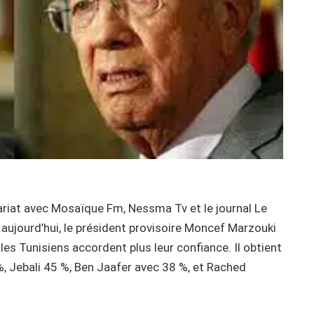
ariat avec Mosaïque Fm, Nessma Tv et le journal Le
aujourd’hui, le président provisoire Moncef Marzouki
les Tunisiens accordent plus leur confiance. Il obtient
%, Jebali 45 %, Ben Jaafer avec 38 %, et Rached