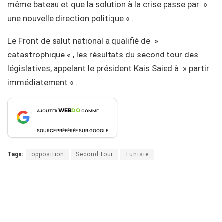
même bateau et que la solution à la crise passe par »
une nouvelle direction politique « .
Le Front de salut national a qualifié de »
catastrophique « , les résultats du second tour des
législatives, appelant le président Kais Saied à » partir
immédiatement « .
WEB
DO
AJOUTER
COMME
SOURCE PRÉFÉRÉE SUR GOOGLE
Tags:
opposition
Second tour
Tunisie