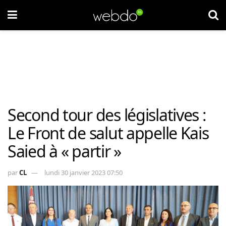
Second tour des législatives :
Le Front de salut appelle Kais
Saied à « partir »
par
CL
lundi 30 janvier 2023 07:50