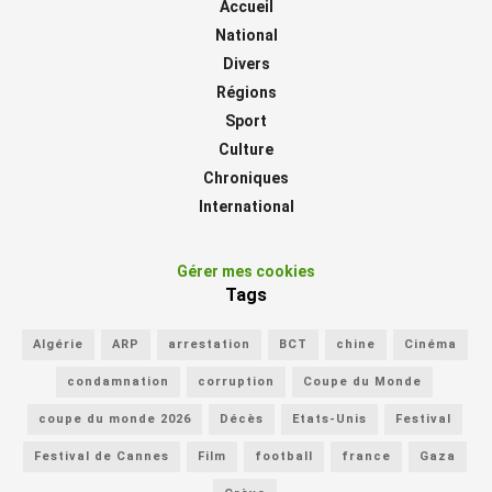
Accueil
National
Divers
Régions
Sport
Culture
Chroniques
International
Gérer mes cookies
Tags
Algérie
ARP
arrestation
BCT
chine
Cinéma
condamnation
corruption
Coupe du Monde
coupe du monde 2026
Décès
Etats-Unis
Festival
Festival de Cannes
Film
football
france
Gaza