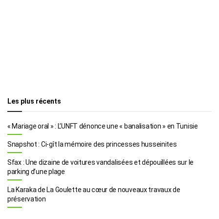
Les plus récents
« Mariage oral » : L’UNFT dénonce une « banalisation » en Tunisie
Snapshot : Ci-gît la mémoire des princesses husseinites
Sfax : Une dizaine de voitures vandalisées et dépouillées sur le
parking d’une plage
La Karaka de La Goulette au cœur de nouveaux travaux de
préservation