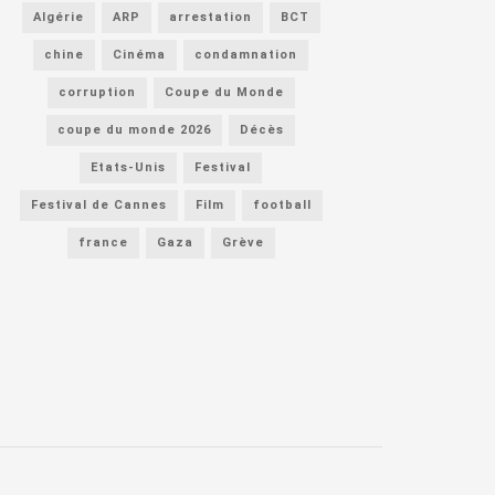
Algérie
ARP
arrestation
BCT
chine
Cinéma
condamnation
corruption
Coupe du Monde
coupe du monde 2026
Décès
Etats-Unis
Festival
Festival de Cannes
Film
football
france
Gaza
Grève