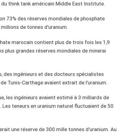
 du think tank américain Middle East Institute.
iron 73% des réserves mondiales de phosphate
9 millions de tonnes d’uranium.
ate marocain contient plus de trois fois les 1,9
es plus grandes réserves mondiales de minerai
s, des ingénieurs et des docteurs spécialistes
de Tunis-Carthage avaient extrait de l’uranium.
que, les ingénieurs avaient estimé à 3 milliards de
 Les teneurs en uranium naturel fluctuaient de 50
rait une réserve de 300 mille tonnes d’uranium. Au