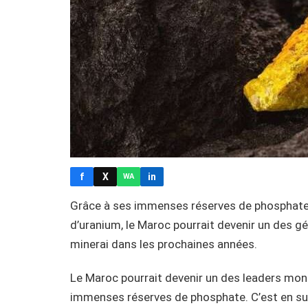
f
X
in
WA
Grâce à ses immenses réserves de phosphate, 
d’uranium, le Maroc pourrait devenir un des g
minerai dans les prochaines années.
Le Maroc pourrait devenir un des leaders mon
immenses réserves de phosphate. C’est en su