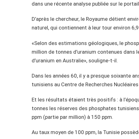
dans une récente analyse publiée sur le portail
D’après le chercheur, le Royaume détient env
naturel, qui contiennent à leur tour environ 6,
«Selon des estimations géologiques, le phosph
million de tonnes d’uranium contenues dans l
d’uranium en Australie», souligne-t-il.
Dans les années 60, il y a presque soixante an
tunisiens au Centre de Recherches Nucléaires 
Et les résultats étaient très positifs : à l’épo
tonnes les réserves des phosphates tunisiens.
ppm (partie par million) à 150 ppm.
Au taux moyen de 100 ppm, la Tunisie possède