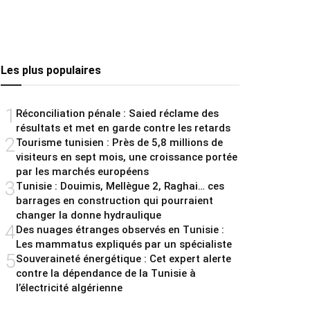
Les plus populaires
1
Réconciliation pénale : Saied réclame des
résultats et met en garde contre les retards
2
Tourisme tunisien : Près de 5,8 millions de
visiteurs en sept mois, une croissance portée
par les marchés européens
3
Tunisie : Douimis, Mellègue 2, Raghai… ces
barrages en construction qui pourraient
changer la donne hydraulique
4
Des nuages étranges observés en Tunisie :
Les mammatus expliqués par un spécialiste
5
Souveraineté énergétique : Cet expert alerte
contre la dépendance de la Tunisie à
l’électricité algérienne