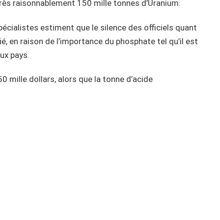
très raisonnablement 150 mille tonnes d’Uranium.
pécialistes estiment que le silence des officiels quant
é, en raison de l’importance du phosphate tel qu’il est
ux pays.
0 mille dollars, alors que la tonne d’acide