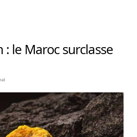
 : le Maroc surclasse
nal