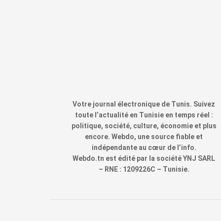
Votre journal électronique de Tunis. Suivez
toute l’actualité en Tunisie en temps réel :
politique, société, culture, économie et plus
encore. Webdo, une source fiable et
indépendante au cœur de l’info.
Webdo.tn est édité par la société YNJ SARL
– RNE : 1209226C – Tunisie.