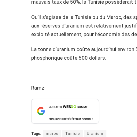
mauvais taux de 50%, la Tunisie possèderait 
Qu’il s’agisse de la Tunisie ou du Maroc, des s
aux réserves d’uranium est relativement justifi
exploité actuellement, pour l’économie des de
La tonne d’uranium coûte aujourd’hui environ 5
phosphorique coûte 500 dollars.
Ramzi
WEB
DO
AJOUTER
COMME
SOURCE PRÉFÉRÉE SUR GOOGLE
Tags:
maroc
Tunisie
Uranium