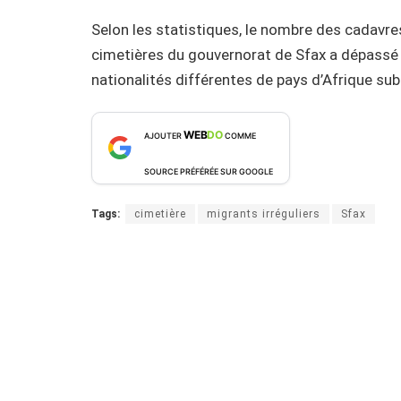
Selon les statistiques, le nombre des cadavres
cimetières du gouvernorat de Sfax a dépassé 
nationalités différentes de pays d’Afrique su
WEB
DO
AJOUTER
COMME
SOURCE PRÉFÉRÉE SUR GOOGLE
Tags:
cimetière
migrants irréguliers
Sfax