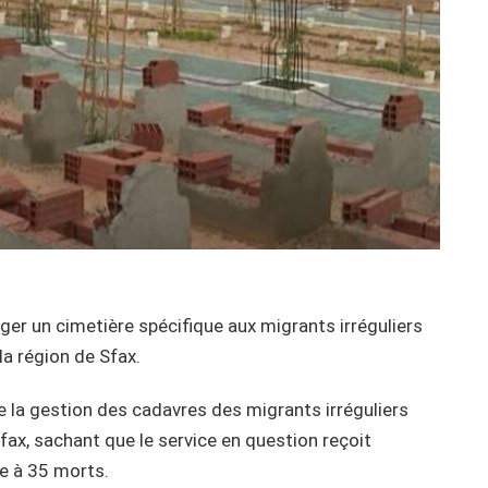
er un cimetière spécifique aux migrants irréguliers
a région de Sfax.
de la gestion des cadavres des migrants irréguliers
ax, sachant que le service en question reçoit
e à 35 morts.