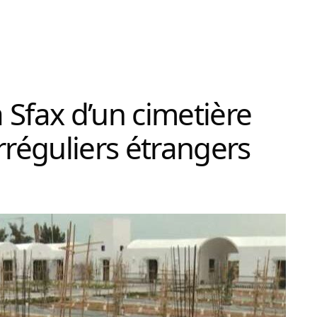
fax d’un cimetière
rréguliers étrangers