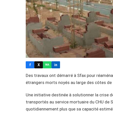
f
X
in
WA
Des travaux ont démarré à Sfax pour réaménag
étrangers morts noyés au large des côtes de l
Une initiative destinée à solutionner la crise 
transportés au service mortuaire du CHU de Sf
quotidiennement plus que sa capacité estimé