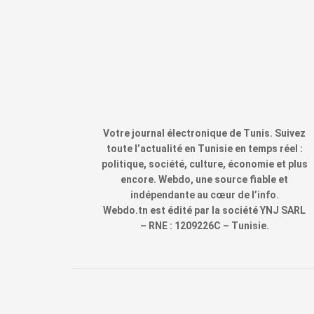
Votre journal électronique de Tunis. Suivez
toute l’actualité en Tunisie en temps réel :
politique, société, culture, économie et plus
encore. Webdo, une source fiable et
indépendante au cœur de l’info.
Webdo.tn est édité par la société YNJ SARL
– RNE : 1209226C – Tunisie.