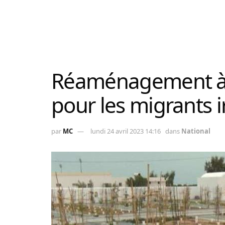
Réaménagement à S
pour les migrants i
par
MC
lundi 24 avril 2023 14:16
dans
National