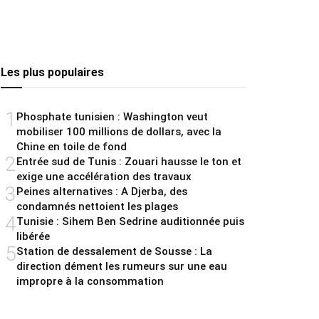
Les plus populaires
1
Phosphate tunisien : Washington veut
mobiliser 100 millions de dollars, avec la
Chine en toile de fond
2
Entrée sud de Tunis : Zouari hausse le ton et
exige une accélération des travaux
3
Peines alternatives : A Djerba, des
condamnés nettoient les plages
4
Tunisie : Sihem Ben Sedrine auditionnée puis
libérée
5
Station de dessalement de Sousse : La
direction dément les rumeurs sur une eau
impropre à la consommation