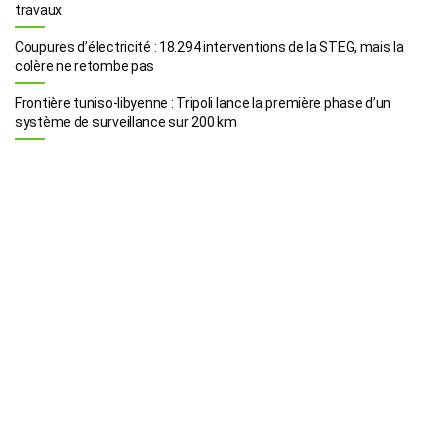
travaux
Coupures d’électricité : 18.294 interventions de la STEG, mais la
colère ne retombe pas
Frontière tuniso-libyenne : Tripoli lance la première phase d’un
système de surveillance sur 200 km