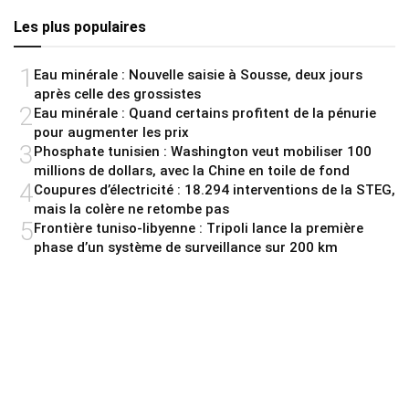
Les plus populaires
1
Eau minérale : Nouvelle saisie à Sousse, deux jours
après celle des grossistes
2
Eau minérale : Quand certains profitent de la pénurie
pour augmenter les prix
3
Phosphate tunisien : Washington veut mobiliser 100
millions de dollars, avec la Chine en toile de fond
4
Coupures d’électricité : 18.294 interventions de la STEG,
mais la colère ne retombe pas
5
Frontière tuniso-libyenne : Tripoli lance la première
phase d’un système de surveillance sur 200 km