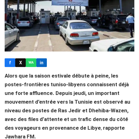
f
X
in
WA
Alors que la saison estivale débute à peine, les
postes-frontières tuniso-libyens connaissent déjà
une forte affluence. Depuis jeudi, un important
mouvement d’entrée vers la Tunisie est observé au
niveau des postes de Ras Jedir et Dhehiba-Wazen,
avec des files d’attente et un trafic dense du côté
des voyageurs en provenance de Libye
,
rapporte
Jawhara FM.