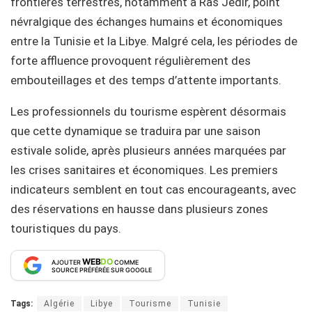
frontières terrestres, notamment à Ras Jedir, point
névralgique des échanges humains et économiques
entre la Tunisie et la Libye. Malgré cela, les périodes de
forte affluence provoquent régulièrement des
embouteillages et des temps d’attente importants.
Les professionnels du tourisme espèrent désormais
que cette dynamique se traduira par une saison
estivale solide, après plusieurs années marquées par
les crises sanitaires et économiques. Les premiers
indicateurs semblent en tout cas encourageants, avec
des réservations en hausse dans plusieurs zones
touristiques du pays.
WEB
DO
AJOUTER
COMME
SOURCE PRÉFÉRÉE SUR GOOGLE
Tags:
Algérie
Libye
Tourisme
Tunisie