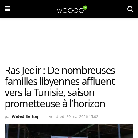
Ras Jedir : De nombreuses
familles libyennes affluent
vers la Tunisie, saison
prometteuse à l’horizon
par
Wided Belhaj
vendredi 29 mai 2026 15:02