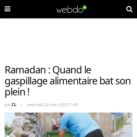
Ramadan : Quand le
gaspillage alimentaire bat son
plein !
par
CL
mercredi 22 mars 2023 11:45