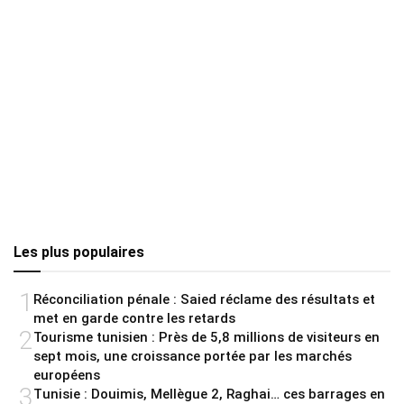
Les plus populaires
1
Réconciliation pénale : Saied réclame des résultats et
met en garde contre les retards
2
Tourisme tunisien : Près de 5,8 millions de visiteurs en
sept mois, une croissance portée par les marchés
européens
3
Tunisie : Douimis, Mellègue 2, Raghai… ces barrages en