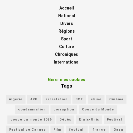
Accueil
National
Divers
Régions
Sport
Culture
Chroniques
International
Gérer mes cookies
Tags
Algérie
ARP
arrestation
BCT
chine
Cinéma
condamnation
corruption
Coupe du Monde
coupe du monde 2026
Décès
Etats-Unis
Festival
Festival de Cannes
Film
football
france
Gaza