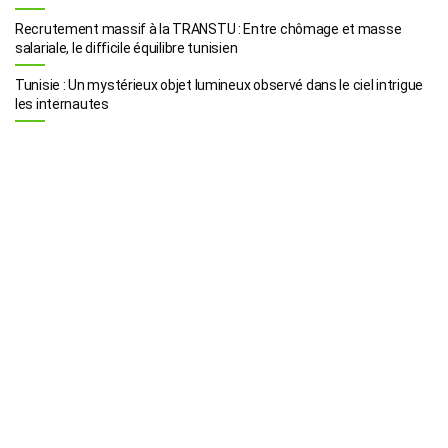
Recrutement massif à la TRANSTU : Entre chômage et masse
salariale, le difficile équilibre tunisien
Tunisie : Un mystérieux objet lumineux observé dans le ciel intrigue
les internautes