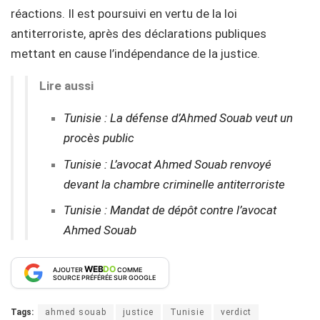
réactions. Il est poursuivi en vertu de la loi
antiterroriste, après des déclarations publiques
mettant en cause l’indépendance de la justice.
Lire aussi
Tunisie : La défense d’Ahmed Souab veut un
procès public
Tunisie : L’avocat Ahmed Souab renvoyé
devant la chambre criminelle antiterroriste
Tunisie : Mandat de dépôt contre l’avocat
Ahmed Souab
WEB
DO
AJOUTER
COMME
SOURCE PRÉFÉRÉE SUR GOOGLE
Tags:
ahmed souab
justice
Tunisie
verdict