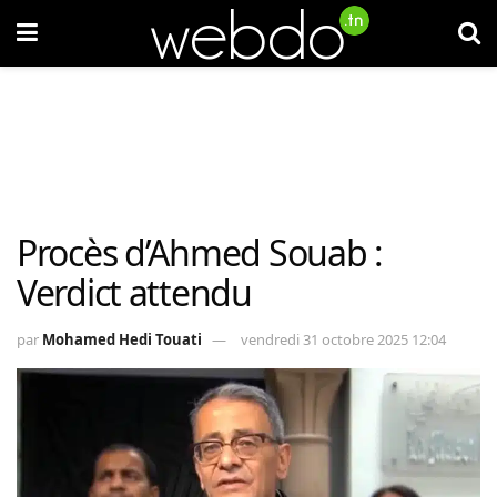
Procès d’Ahmed Souab :
Verdict attendu
par
Mohamed Hedi Touati
vendredi 31 octobre 2025 12:04