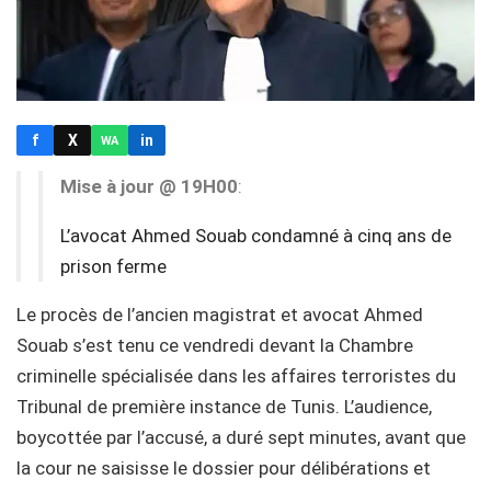
f
X
in
WA
Mise à jour @ 19H00
:
L’avocat Ahmed Souab condamné à cinq ans de
prison ferme
Le procès de l’ancien magistrat et avocat Ahmed
Souab s’est tenu ce vendredi devant la Chambre
criminelle spécialisée dans les affaires terroristes du
Tribunal de première instance de Tunis. L’audience,
boycottée par l’accusé, a duré sept minutes, avant que
la cour ne saisisse le dossier pour délibérations et