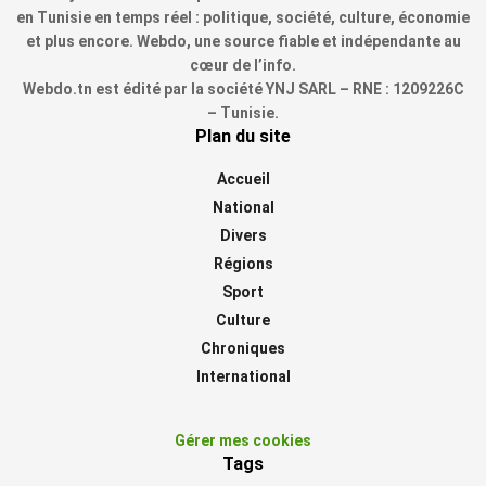
en Tunisie en temps réel : politique, société, culture, économie
et plus encore. Webdo, une source fiable et indépendante au
cœur de l’info.
Webdo.tn est édité par la société YNJ SARL – RNE : 1209226C
– Tunisie.
Plan du site
Accueil
National
Divers
Régions
Sport
Culture
Chroniques
International
Gérer mes cookies
Tags