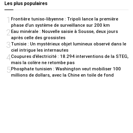
Les plus populaires
1
Frontière tuniso-libyenne : Tripoli lance la première
phase d’un système de surveillance sur 200 km
2
Eau minérale : Nouvelle saisie à Sousse, deux jours
après celle des grossistes
3
Tunisie : Un mystérieux objet lumineux observé dans le
ciel intrigue les internautes
4
Coupures d’électricité : 18.294 interventions de la STEG,
mais la colère ne retombe pas
5
Phosphate tunisien : Washington veut mobiliser 100
millions de dollars, avec la Chine en toile de fond