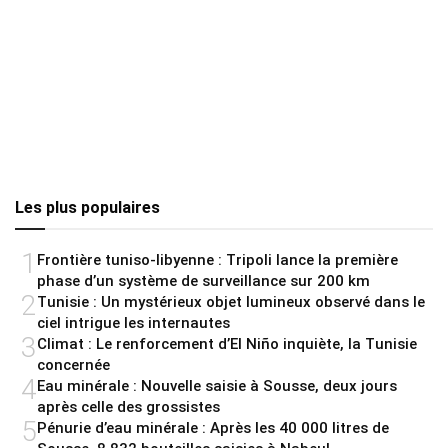
Les plus populaires
1
Frontière tuniso-libyenne : Tripoli lance la première
phase d’un système de surveillance sur 200 km
2
Tunisie : Un mystérieux objet lumineux observé dans le
ciel intrigue les internautes
3
Climat : Le renforcement d’El Niño inquiète, la Tunisie
concernée
4
Eau minérale : Nouvelle saisie à Sousse, deux jours
après celle des grossistes
5
Pénurie d’eau minérale : Après les 40 000 litres de