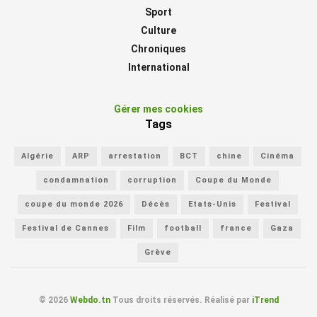
Sport
Culture
Chroniques
International
Gérer mes cookies
Tags
Algérie
ARP
arrestation
BCT
chine
Cinéma
condamnation
corruption
Coupe du Monde
coupe du monde 2026
Décès
Etats-Unis
Festival
Festival de Cannes
Film
football
france
Gaza
Grève
© 2026
Webdo.tn
Tous droits réservés. Réalisé par
iTrend