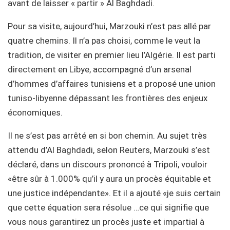
avant de laisser « partir » Al Baghdadi.
Pour sa visite, aujourd’hui, Marzouki n’est pas allé par
quatre chemins. Il n’a pas choisi, comme le veut la
tradition, de visiter en premier lieu l’Algérie. Il est parti
directement en Libye, accompagné d’un arsenal
d’hommes d’affaires tunisiens et a proposé une union
tuniso-libyenne dépassant les frontières des enjeux
économiques.
Il ne s’est pas arrêté en si bon chemin. Au sujet très
attendu d’Al Baghdadi, selon Reuters, Marzouki s’est
déclaré, dans un discours prononcé à Tripoli, vouloir
«être sûr à 1.000% qu’il y aura un procès équitable et
une justice indépendante». Et il a ajouté «je suis certain
que cette équation sera résolue …ce qui signifie que
vous nous garantirez un procès juste et impartial à