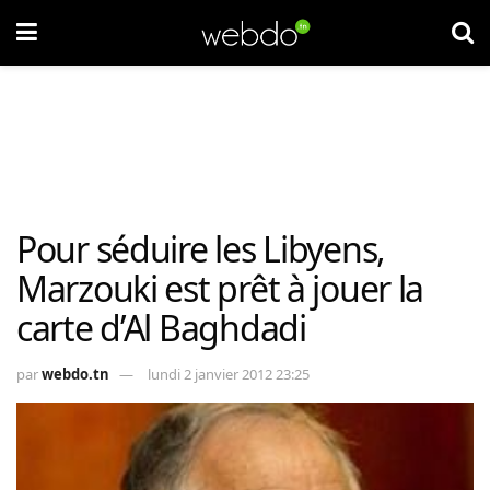
Pour séduire les Libyens,
Marzouki est prêt à jouer la
carte d’Al Baghdadi
par
webdo.tn
lundi 2 janvier 2012 23:25