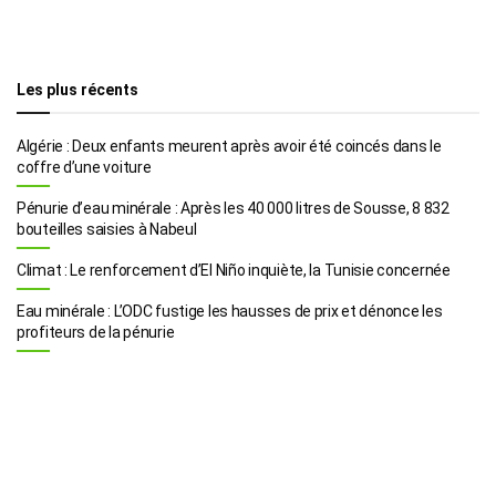
Les plus récents
Algérie : Deux enfants meurent après avoir été coincés dans le
coffre d’une voiture
Pénurie d’eau minérale : Après les 40 000 litres de Sousse, 8 832
bouteilles saisies à Nabeul
Climat : Le renforcement d’El Niño inquiète, la Tunisie concernée
Eau minérale : L’ODC fustige les hausses de prix et dénonce les
profiteurs de la pénurie