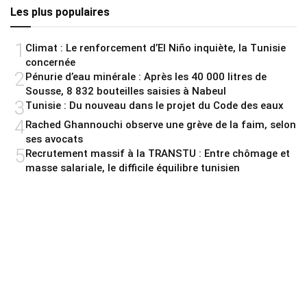
Les plus populaires
1
Climat : Le renforcement d’El Niño inquiète, la Tunisie
concernée
2
Pénurie d’eau minérale : Après les 40 000 litres de
Sousse, 8 832 bouteilles saisies à Nabeul
3
Tunisie : Du nouveau dans le projet du Code des eaux
4
Rached Ghannouchi observe une grève de la faim, selon
ses avocats
5
Recrutement massif à la TRANSTU : Entre chômage et
masse salariale, le difficile équilibre tunisien