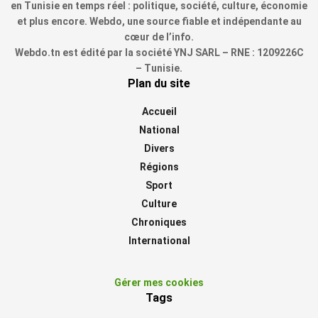
en Tunisie en temps réel : politique, société, culture, économie
et plus encore. Webdo, une source fiable et indépendante au
cœur de l’info.
Webdo.tn est édité par la société YNJ SARL – RNE : 1209226C
– Tunisie.
Plan du site
Accueil
National
Divers
Régions
Sport
Culture
Chroniques
International
Gérer mes cookies
Tags