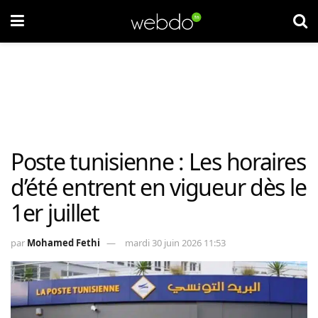
Poste tunisienne : Les horaires
d’été entrent en vigueur dès le
1er juillet
par
Mohamed Fethi
mardi 30 juin 2026 11:53