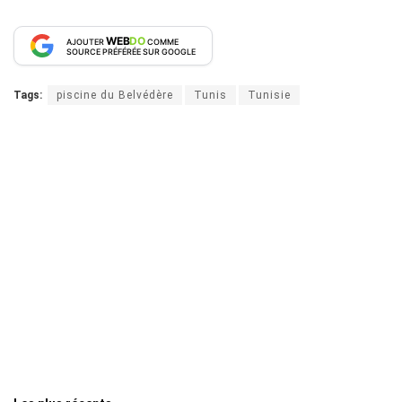
WEB
DO
AJOUTER
COMME
SOURCE PRÉFÉRÉE SUR GOOGLE
Tags:
piscine du Belvédère
Tunis
Tunisie