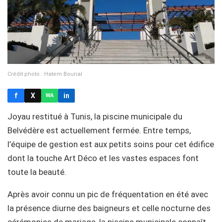
Crédit photo : Hatem Bourial
f
X
in
WA
Joyau restitué à Tunis, la piscine municipale du
Belvédère est actuellement fermée. Entre temps,
l’équipe de gestion est aux petits soins pour cet édifice
dont la touche Art Déco et les vastes espaces font
toute la beauté.
Après avoir connu un pic de fréquentation en été avec
la présence diurne des baigneurs et celle nocturne des
cérémonies de mariage, la piscine municipale connaît