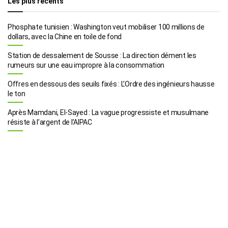
Les plus récents
Phosphate tunisien : Washington veut mobiliser 100 millions de
dollars, avec la Chine en toile de fond
Station de dessalement de Sousse : La direction dément les
rumeurs sur une eau impropre à la consommation
Offres en dessous des seuils fixés : L’Ordre des ingénieurs hausse
le ton
Après Mamdani, El-Sayed : La vague progressiste et musulmane
résiste à l’argent de l’AIPAC