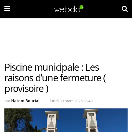
Piscine municipale : Les
raisons d’une fermeture (
provisoire )
par
Hatem Bourial
lundi 30 mars 2026 08:40