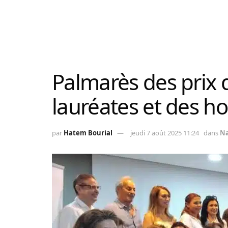
Palmarès des prix d
lauréates et des 
par
Hatem Bourial
jeudi 7 août 2025 11:24
dans
Na