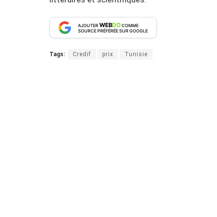
WEB
DO
AJOUTER
COMME
SOURCE PRÉFÉRÉE SUR GOOGLE
Tags:
Credif
prix
Tunisie