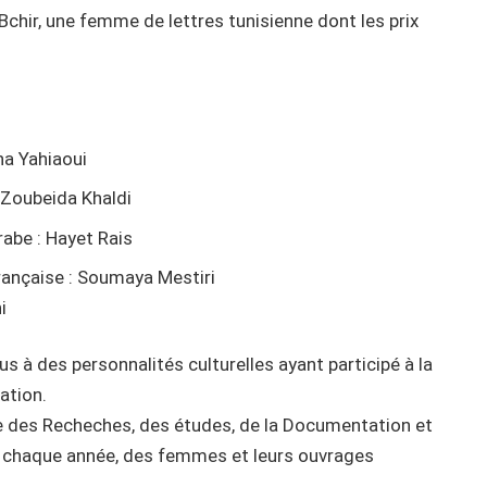
Bchir, une femme de lettres tunisienne dont les prix
mna Yahiaoui
: Zoubeida Khaldi
rabe : Hayet Rais
française : Soumaya Mestiri
i
s à des personnalités culturelles ayant participé à la
ation.
re des Recheches, des études, de la Documentation et
 chaque année, des femmes et leurs ouvrages