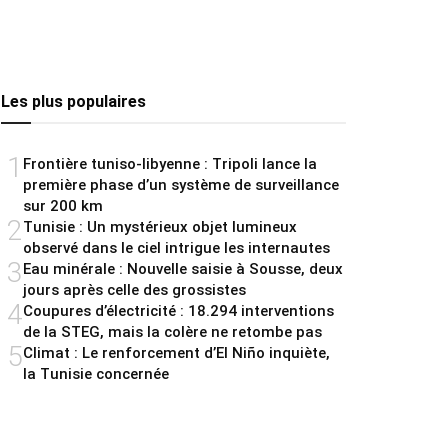
Les plus populaires
1
Frontière tuniso-libyenne : Tripoli lance la
première phase d’un système de surveillance
sur 200 km
2
Tunisie : Un mystérieux objet lumineux
observé dans le ciel intrigue les internautes
3
Eau minérale : Nouvelle saisie à Sousse, deux
jours après celle des grossistes
4
Coupures d’électricité : 18.294 interventions
de la STEG, mais la colère ne retombe pas
5
Climat : Le renforcement d’El Niño inquiète,
la Tunisie concernée