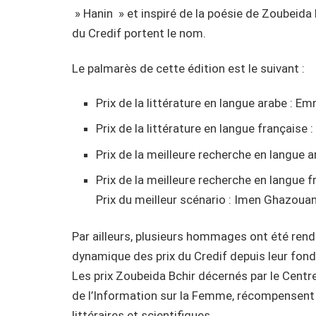
» Hanin » et inspiré de la poésie de Zoubeida 
du Credif portent le nom.
Le palmarès de cette édition est le suivant :
Prix de la littérature en langue arabe : E
Prix de la littérature en langue française 
Prix de la meilleure recherche en langue a
Prix de la meilleure recherche en langue 
Prix du meilleur scénario : Imen Ghazouan
Par ailleurs, plusieurs hommages ont été rendu
dynamique des prix du Credif depuis leur fond
Les prix Zoubeida Bchir décernés par le Cent
de l’Information sur la Femme, récompensent
littéraires et scientifiques.