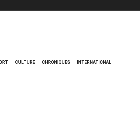
ORT
CULTURE
CHRONIQUES
INTERNATIONAL