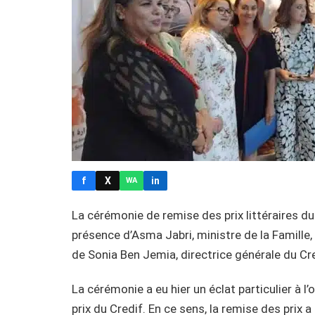
f
X
in
WA
La cérémonie de remise des prix littéraires du 
présence d’Asma Jabri, ministre de la Famille
de Sonia Ben Jemia, directrice générale du Cre
La cérémonie a eu hier un éclat particulier à l
prix du Credif. En ce sens, la remise des prix 