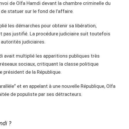
renvoi de Olfa Hamdi devant la chambre criminelle du
de statuer sur le fond de l’affaire.
lié les démarches pour obtenir sa libération,
 pas justifié. La procédure judiciaire suit toutefois
 autorités judiciaires.
avait multiplié les apparitions publiques très
éseaux sociaux, critiquant la classe politique
le président de la République.
allèle” et en appelant à une nouvelle République, Olfa
aitée de populiste par ses détracteurs.
mdi ?