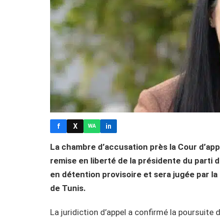
f
X
in
WA
La chambre d’accusation près la Cour d’appe
remise en liberté de la présidente du parti 
en détention provisoire et sera jugée par la
de Tunis.
La juridiction d’appel a confirmé la poursuite