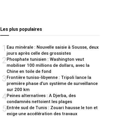
Les plus populaires
1
Eau minérale : Nouvelle saisie à Sousse, deux
jours après celle des grossistes
2
Phosphate tunisien : Washington veut
mobiliser 100 millions de dollars, avec la
Chine en toile de fond
3
Frontière tuniso-libyenne : Tripoli lance la
première phase d’un système de surveillance
sur 200 km
4
Peines alternatives : A Djerba, des
condamnés nettoient les plages
5
Entrée sud de Tunis : Zouari hausse le ton et
exige une accélération des travaux