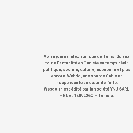
Votre journal électronique de Tunis. Suivez
toute l’actualité en Tunisie en temps réel :
politique, société, culture, économie et plus
encore. Webdo, une source fiable et
indépendante au cœur de l’info.
Webdo.tn est édité par la société YNJ SARL
– RNE : 1209226C – Tunisie.