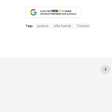
WEB
DO
AJOUTER
COMME
SOURCE PRÉFÉRÉE SUR GOOGLE
Tags:
justice
olfa hamdi
Tunisie