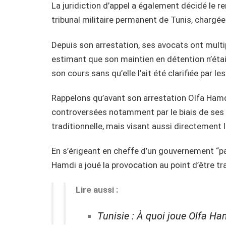
La juridiction d’appel a également décidé le 
tribunal militaire permanent de Tunis, chargée 
Depuis son arrestation, ses avocats ont multip
estimant que son maintien en détention n’était
son cours sans qu’elle l’ait été clarifiée par les
Rappelons qu’avant son arrestation Olfa Hamdi 
controversées notamment par le biais de ses r
traditionnelle, mais visant aussi directement 
En s’érigeant en cheffe d’un gouvernement “par
Hamdi a joué la provocation au point d’être tr
Lire aussi :
Tunisie : À quoi joue Olfa Ha