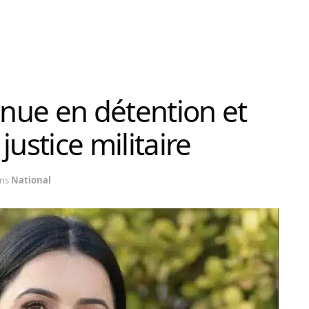
nue en détention et
ustice militaire
ns
National