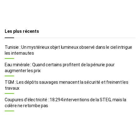
Les plus récents
Tunisie : Un mystérieux objet lumineux observé dans le ciel intrigue
les internautes
Eau minérale : Quand certains profitent de la pénurie pour
augmenter les prix
TGM : Les dépôts sauvages menacent la sécurité et freinent les
travaux
Coupures d’électricité : 18.294 interventions de la STEG, mais la
colère ne retombe pas