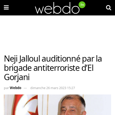
Neji Jalloul auditionné par la
brigade antiterroriste d’El
Gorjani
par
Webdo
dimanche 26 mars 2023 15:27