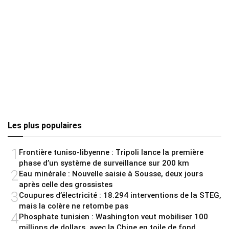
Les plus populaires
1
Frontière tuniso-libyenne : Tripoli lance la première
phase d’un système de surveillance sur 200 km
2
Eau minérale : Nouvelle saisie à Sousse, deux jours
après celle des grossistes
3
Coupures d’électricité : 18.294 interventions de la STEG,
mais la colère ne retombe pas
4
Phosphate tunisien : Washington veut mobiliser 100
millions de dollars, avec la Chine en toile de fond