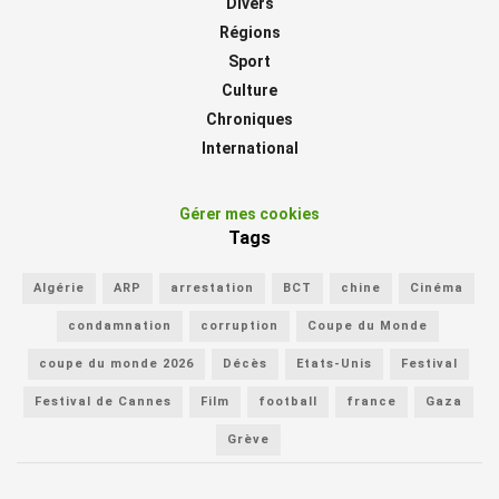
Divers
Régions
Sport
Culture
Chroniques
International
Gérer mes cookies
Tags
Algérie
ARP
arrestation
BCT
chine
Cinéma
condamnation
corruption
Coupe du Monde
coupe du monde 2026
Décès
Etats-Unis
Festival
Festival de Cannes
Film
football
france
Gaza
Grève