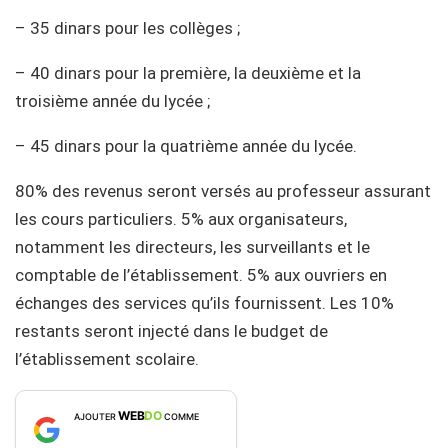
– 35 dinars pour les collèges ;
– 40 dinars pour la première, la deuxième et la
troisième année du lycée ;
– 45 dinars pour la quatrième année du lycée.
80% des revenus seront versés au professeur assurant
les cours particuliers. 5% aux organisateurs,
notamment les directeurs, les surveillants et le
comptable de l’établissement. 5% aux ouvriers en
échanges des services qu’ils fournissent. Les 10%
restants seront injecté dans le budget de
l’établissement scolaire.
WEB
DO
AJOUTER
COMME