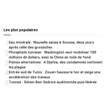
Les plus populaires
1
Eau minérale : Nouvelle saisie à Sousse, deux jours
après celle des grossistes
2
Phosphate tunisien : Washington veut mobiliser 100
millions de dollars, avec la Chine en toile de fond
3
Peines alternatives : A Djerba, des condamnés nettoient
les plages
4
Entrée sud de Tunis : Zouari hausse le ton et exige une
accélération des travaux
5
Tunisie : Sihem Ben Sedrine auditionnée puis libérée