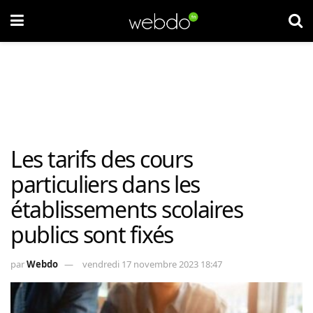
Les tarifs des cours
particuliers dans les
établissements scolaires
publics sont fixés
par
Webdo
vendredi 17 novembre 2023 18:47