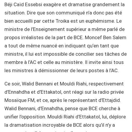
Béji Caïd Essebsi exagère et dramatise grandement la
situation. Dire que son communiqué n’a donc pas été
bien accueilli par cette Troika est un euphémisme. Le
ministre de l’Enseignement supérieur a même parlé de
propos irréalistes de la part de BCE. Moncef Ben Salem
a tout de même nuancé en indiquant qu’en tant que
ministre, il lui est impossible de concilier ses tâches de
membre à l’AC et celle au ministère. Il invite ainsi tous
les ministres à démissionner de leurs postes à l’AC.
Ce soir, Walid Bennani et Mouldi Riahi, respectivement
d’Ennahdha et d’Ettakatol, ont réagi sur la radio privée
Mosaïque FM, et ce, après le représentant d’Ettajdid.
Walid Bennani, d’Ennahdha, pense que BCE cherche à
unifier l’opposition. Mouldi Riahi d’Ettakatol, lui, déplore
la dramatisation incroyable de BCE alors qu’il n’y a