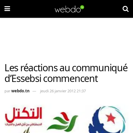
Les réactions au communiqué
d’Essebsi commencent
par
webdo.tn
jeudi 26 janvier 2012 21:37