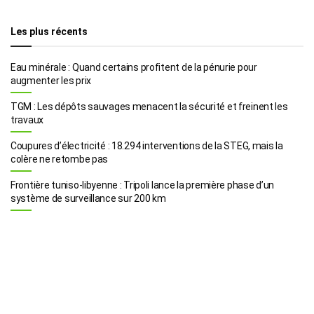
Les plus récents
Eau minérale : Quand certains profitent de la pénurie pour
augmenter les prix
TGM : Les dépôts sauvages menacent la sécurité et freinent les
travaux
Coupures d’électricité : 18.294 interventions de la STEG, mais la
colère ne retombe pas
Frontière tuniso-libyenne : Tripoli lance la première phase d’un
système de surveillance sur 200 km