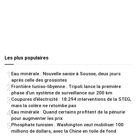
Les plus populaires
1
Eau minérale : Nouvelle saisie à Sousse, deux jours
après celle des grossistes
2
Frontière tuniso-libyenne : Tripoli lance la première
phase d’un système de surveillance sur 200 km
3
Coupures d’électricité : 18.294 interventions de la STEG,
mais la colère ne retombe pas
4
Eau minérale : Quand certains profitent de la pénurie
pour augmenter les prix
5
Phosphate tunisien : Washington veut mobiliser 100
millions de dollars, avec la Chine en toile de fond