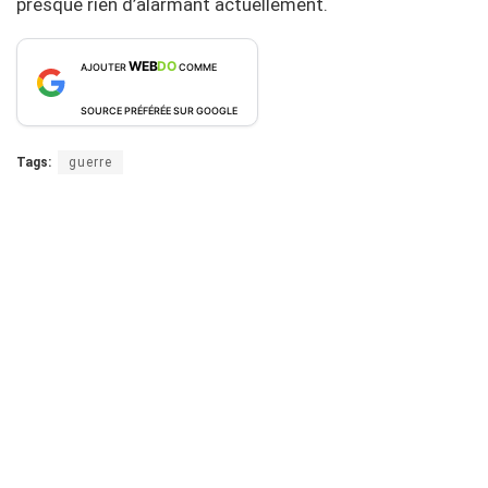
presque rien d’alarmant actuellement.
WEB
DO
AJOUTER
COMME
SOURCE PRÉFÉRÉE SUR GOOGLE
Tags:
guerre