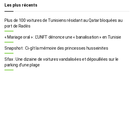
Les plus récents
Plus de 100 voitures de Tunisiens résidant au Qatar bloquées au
port de Radès
« Mariage oral » : L’UNFT dénonce une « banalisation » en Tunisie
Snapshot : Ci-gît la mémoire des princesses husseinites
Sfax : Une dizaine de voitures vandalisées et dépouillées sur le
parking d’une plage