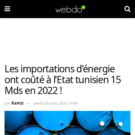
Les importations d’énergie
ont coûté à l’Etat tunisien 15
Mds en 2022 !
par
Ramzi
jeudi 30 mars 2023 14:44