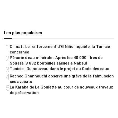
Les plus populaires
1
Climat : Le renforcement d’El Niño inquiète, la Tunisie
concernée
2
Pénurie d’eau minérale : Après les 40 000 litres de
Sousse, 8 832 bouteilles saisies à Nabeul
3
Tunisie : Du nouveau dans le projet du Code des eaux
4
Rached Ghannouchi observe une grève de la faim, selon
ses avocats
5
La Karaka de La Goulette au cœur de nouveaux travaux
de préservation