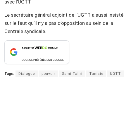
avec l’UGTT.
Le secrétaire général adjoint de l’UGTT a aussi insisté
sur le faut qu’il n’y a pas d’opposition au sein de la
Centrale syndicale.
WEB
DO
AJOUTER
COMME
SOURCE PRÉFÉRÉE SUR GOOGLE
Tags:
Dialogue
pouvoir
Sami Tahri
Tunisie
UGTT