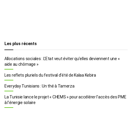
Les plus récents
Allocations sociales : L’Etat veut éviter qu’elles deviennent une «
aide au chômage »
Les reflets pluriels du festival d’été de Kalaa Kebira
Everyday Tunisians : Un thé à Tamerza
La Tunisie lance le projet « CHEMS » pour accélérer l’accès des PME
à l’énergie solaire