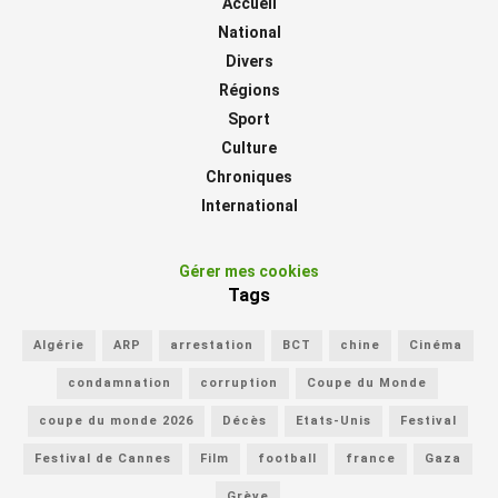
Accueil
National
Divers
Régions
Sport
Culture
Chroniques
International
Gérer mes cookies
Tags
Algérie
ARP
arrestation
BCT
chine
Cinéma
condamnation
corruption
Coupe du Monde
coupe du monde 2026
Décès
Etats-Unis
Festival
Festival de Cannes
Film
football
france
Gaza
Grève