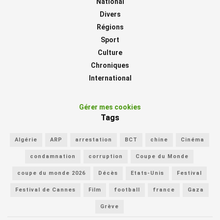
National
Divers
Régions
Sport
Culture
Chroniques
International
Gérer mes cookies
Tags
Algérie
ARP
arrestation
BCT
chine
Cinéma
condamnation
corruption
Coupe du Monde
coupe du monde 2026
Décès
Etats-Unis
Festival
Festival de Cannes
Film
football
france
Gaza
Grève