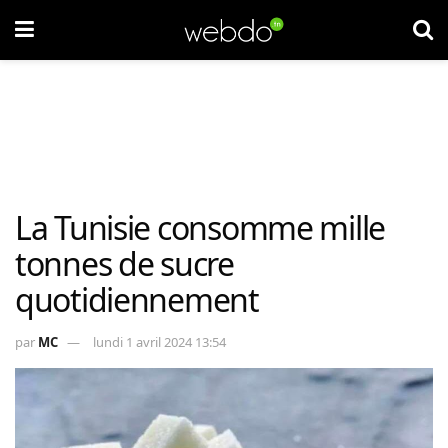
La Tunisie consomme mille
tonnes de sucre
quotidiennement
par
MC
lundi 1 avril 2024 13:54