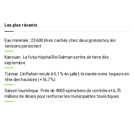
Les plus récents
Eau minérale : 23 600 litres cachés chez deux grossistes, les
tensions persistent
Kairouan : Le futur hôpital Roi Salman sortira de terre dès
septembre
Tunisie : L’inflation recule à 5,1 % en juillet, la viande ovine toujours en
tête des hausses (+16,7 %)
Saison touristique : Près de 4000 opérations de contrôle et 6,75
millions de dinars pour renforcer les municipalités touristiques