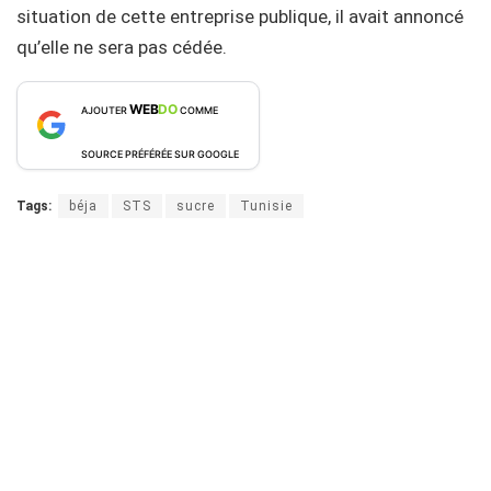
situation de cette entreprise publique, il avait annoncé
qu’elle ne sera pas cédée.
WEB
DO
AJOUTER
COMME
SOURCE PRÉFÉRÉE SUR GOOGLE
Tags:
béja
STS
sucre
Tunisie