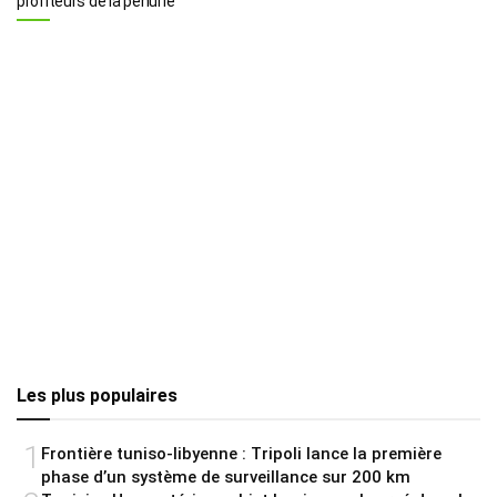
profiteurs de la pénurie
Les plus populaires
1
Frontière tuniso-libyenne : Tripoli lance la première
phase d’un système de surveillance sur 200 km