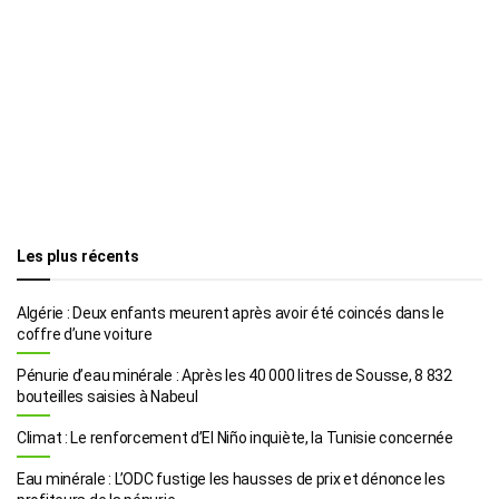
Les plus récents
Algérie : Deux enfants meurent après avoir été coincés dans le
coffre d’une voiture
Pénurie d’eau minérale : Après les 40 000 litres de Sousse, 8 832
bouteilles saisies à Nabeul
Climat : Le renforcement d’El Niño inquiète, la Tunisie concernée
Eau minérale : L’ODC fustige les hausses de prix et dénonce les