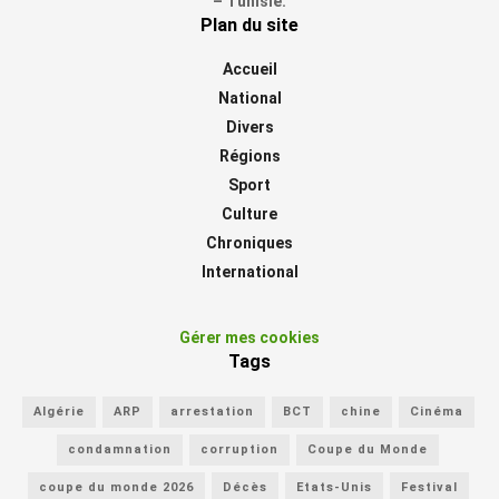
– Tunisie.
Plan du site
Accueil
National
Divers
Régions
Sport
Culture
Chroniques
International
Gérer mes cookies
Tags
Algérie
ARP
arrestation
BCT
chine
Cinéma
condamnation
corruption
Coupe du Monde
coupe du monde 2026
Décès
Etats-Unis
Festival