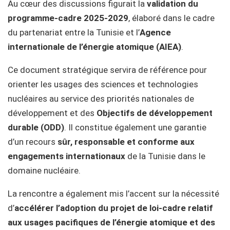
Au cœur des discussions figurait la
validation du
programme-cadre 2025-2029
, élaboré dans le cadre
du partenariat entre la Tunisie et l’
Agence
internationale de l’énergie atomique (AIEA)
.
Ce document stratégique servira de référence pour
orienter les usages des sciences et technologies
nucléaires au service des priorités nationales de
développement et des
Objectifs de développement
durable (ODD)
. Il constitue également une garantie
d’un recours
sûr, responsable et conforme aux
engagements internationaux
de la Tunisie dans le
domaine nucléaire.
La rencontre a également mis l’accent sur la nécessité
d’
accélérer l’adoption du projet de loi-cadre relatif
aux usages pacifiques de l’énergie atomique et des