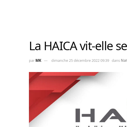
La HAICA vit-elle se
par
MK
dimanche 25 décembre 2022 09:39
dans
Nat