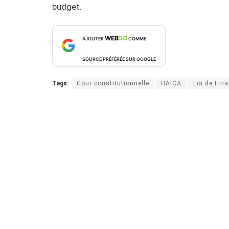
budget.
WEB
DO
AJOUTER
COMME
SOURCE PRÉFÉRÉE SUR GOOGLE
Tags:
Cour constitutionnelle
HAICA
Loi de Fin