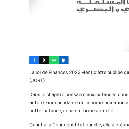
f
X
in
WA
La loi de Finances 2023 vient d’être publiée da
(JORT).
Dans le chapitre consacré aux instances const
autorité indépendante de la communication aud
cette instance, sous sa forme actuelle.
Quant à la Cour constitutionnelle, elle a été 