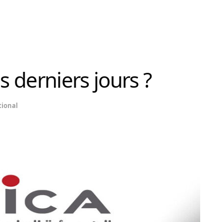
s derniers jours ?
ional