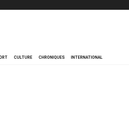
ORT
CULTURE
CHRONIQUES
INTERNATIONAL