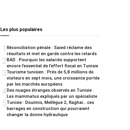
Les plus populaires
1
Réconciliation pénale : Saied réclame des
résultats et met en garde contre les retards
2
BAD : Pourquoi les salariés supportent
encore l’essentiel de l’effort fiscal en Tunisie
3
Tourisme tunisien : Près de 5,8 millions de
visiteurs en sept mois, une croissance portée
par les marchés européens
4
Des nuages étranges observés en Tunisie :
Les mammatus expliqués par un spécialiste
5
Tunisie : Douimis, Mellègue 2, Raghai… ces
barrages en construction qui pourraient
changer la donne hydraulique