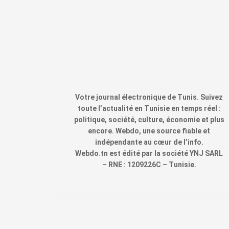
Votre journal électronique de Tunis. Suivez
toute l’actualité en Tunisie en temps réel :
politique, société, culture, économie et plus
encore. Webdo, une source fiable et
indépendante au cœur de l’info.
Webdo.tn est édité par la société YNJ SARL
– RNE : 1209226C – Tunisie.