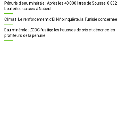
Pénurie d’eau minérale : Après les 40 000 litres de Sousse, 8 832
bouteilles saisies à Nabeul
Climat : Le renforcement d’El Niño inquiète, la Tunisie concernée
Eau minérale : L’ODC fustige les hausses de prix et dénonce les
profiteurs de la pénurie