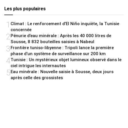
Les plus populaires
1
Climat : Le renforcement d’El Niño inquiète, la Tunisie
concernée
2
Pénurie d’eau minérale : Après les 40 000 litres de
Sousse, 8 832 bouteilles saisies à Nabeul
3
Frontière tuniso-libyenne : Tripoli lance la première
phase d’un système de surveillance sur 200 km
4
Tunisie : Un mystérieux objet lumineux observé dans le
ciel intrigue les internautes
5
Eau minérale : Nouvelle saisie à Sousse, deux jours
après celle des grossistes