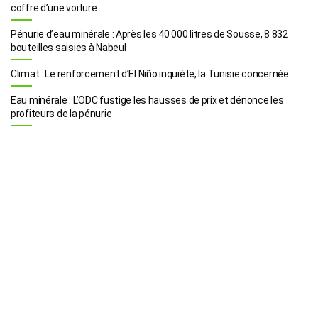
coffre d’une voiture
Pénurie d’eau minérale : Après les 40 000 litres de Sousse, 8 832
bouteilles saisies à Nabeul
Climat : Le renforcement d’El Niño inquiète, la Tunisie concernée
Eau minérale : L’ODC fustige les hausses de prix et dénonce les
profiteurs de la pénurie