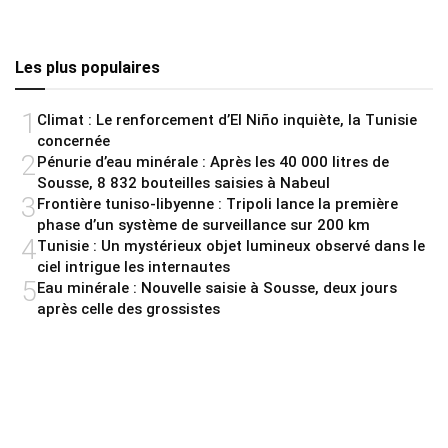
Les plus populaires
1
Climat : Le renforcement d’El Niño inquiète, la Tunisie
concernée
2
Pénurie d’eau minérale : Après les 40 000 litres de
Sousse, 8 832 bouteilles saisies à Nabeul
3
Frontière tuniso-libyenne : Tripoli lance la première
phase d’un système de surveillance sur 200 km
4
Tunisie : Un mystérieux objet lumineux observé dans le
ciel intrigue les internautes
5
Eau minérale : Nouvelle saisie à Sousse, deux jours
après celle des grossistes