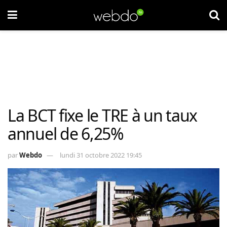
La BCT fixe le TRE à un taux
annuel de 6,25%
par
Webdo
lundi 31 octobre 2022 19:45