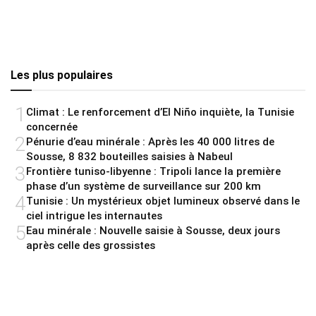
Les plus populaires
1
Climat : Le renforcement d’El Niño inquiète, la Tunisie
concernée
2
Pénurie d’eau minérale : Après les 40 000 litres de
Sousse, 8 832 bouteilles saisies à Nabeul
3
Frontière tuniso-libyenne : Tripoli lance la première
phase d’un système de surveillance sur 200 km
4
Tunisie : Un mystérieux objet lumineux observé dans le
ciel intrigue les internautes
5
Eau minérale : Nouvelle saisie à Sousse, deux jours
après celle des grossistes