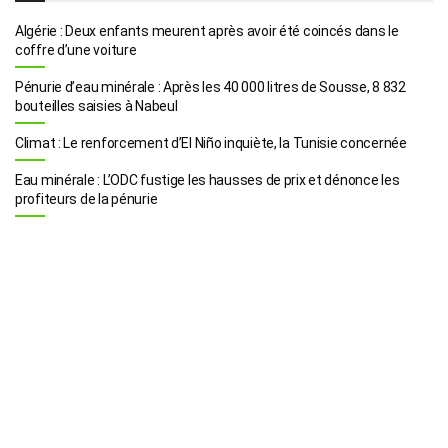
Algérie : Deux enfants meurent après avoir été coincés dans le
coffre d’une voiture
Pénurie d’eau minérale : Après les 40 000 litres de Sousse, 8 832
bouteilles saisies à Nabeul
Climat : Le renforcement d’El Niño inquiète, la Tunisie concernée
Eau minérale : L’ODC fustige les hausses de prix et dénonce les
profiteurs de la pénurie