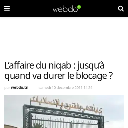
L’affaire du niqab : jusqu’à
quand va durer le blocage ?
par
webdo.tn
samedi 10 décembre 2011 14:24