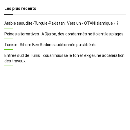
Les plus récents
Arabie saoudite-Turquie-Pakistan : Vers un « OTAN islamique » ?
Peines alternatives : A Djerba, des condamnés nettoient les plages
Tunisie : Sihem Ben Sedrine auditionnée puis libérée
Entrée sud de Tunis : Zouari hausse le ton et exige une accélération
des travaux