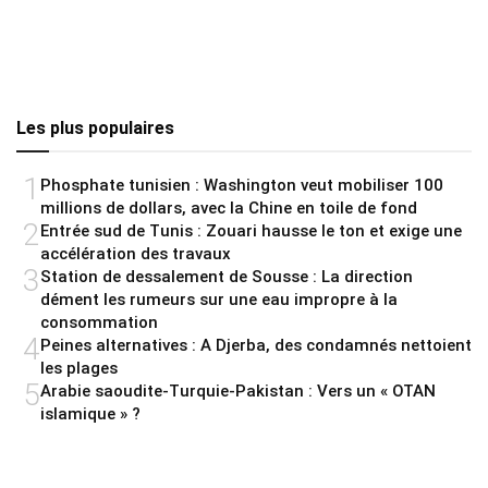
Les plus populaires
1
Phosphate tunisien : Washington veut mobiliser 100
millions de dollars, avec la Chine en toile de fond
2
Entrée sud de Tunis : Zouari hausse le ton et exige une
accélération des travaux
3
Station de dessalement de Sousse : La direction
dément les rumeurs sur une eau impropre à la
consommation
4
Peines alternatives : A Djerba, des condamnés nettoient
les plages
5
Arabie saoudite-Turquie-Pakistan : Vers un « OTAN
islamique » ?