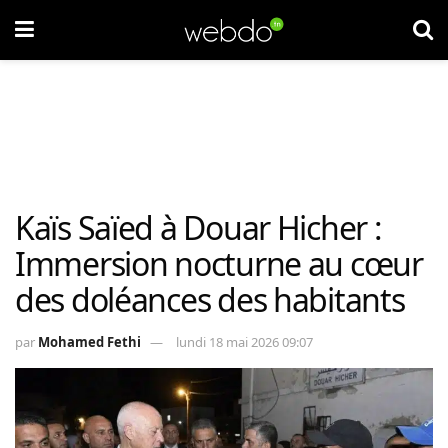
Kaïs Saïed à Douar Hicher :
Immersion nocturne au cœur
des doléances des habitants
par
Mohamed Fethi
lundi 18 mai 2026 09:07