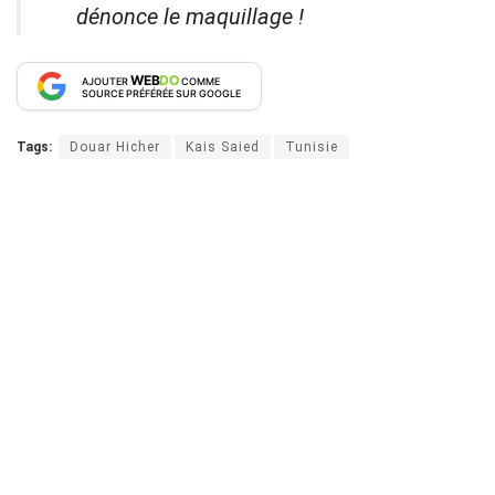
dénonce le maquillage !
WEB
DO
AJOUTER
COMME
SOURCE PRÉFÉRÉE SUR GOOGLE
Tags:
Douar Hicher
Kais Saied
Tunisie