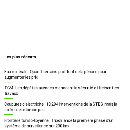
Les plus récents
Eau minérale : Quand certains profitent de la pénurie pour
augmenter les prix
TGM : Les dépôts sauvages menacent la sécurité et freinent les
travaux
Coupures d’électricité : 18.294 interventions de la STEG, mais la
colère ne retombe pas
Frontière tuniso-libyenne : Tripoli lance la première phase d’un
système de surveillance sur 200 km