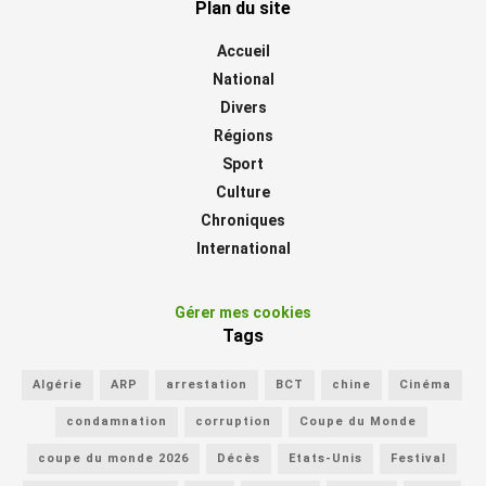
Plan du site
Accueil
National
Divers
Régions
Sport
Culture
Chroniques
International
Gérer mes cookies
Tags
Algérie
ARP
arrestation
BCT
chine
Cinéma
condamnation
corruption
Coupe du Monde
coupe du monde 2026
Décès
Etats-Unis
Festival