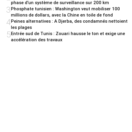
phase d’un système de surveillance sur 200 km
3
Phosphate tunisien : Washington veut mobiliser 100
millions de dollars, avec la Chine en toile de fond
4
Peines alternatives : A Djerba, des condamnés nettoient
les plages
5
Entrée sud de Tunis : Zouari hausse le ton et exige une
accélération des travaux