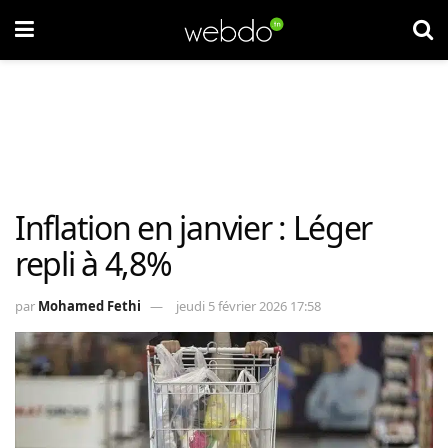
Inflation en janvier : Léger
repli à 4,8%
par
Mohamed Fethi
jeudi 5 février 2026 17:58