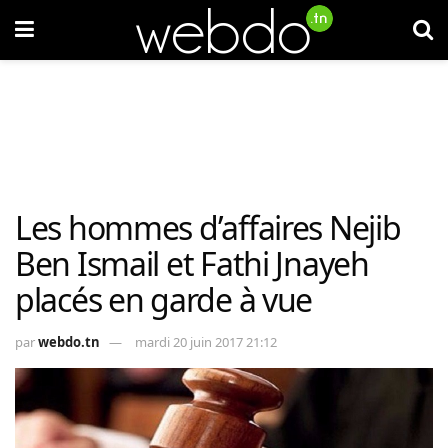
Les hommes d’affaires Nejib
Ben Ismail et Fathi Jnayeh
placés en garde à vue
par
webdo.tn
mardi 20 juin 2017 21:12