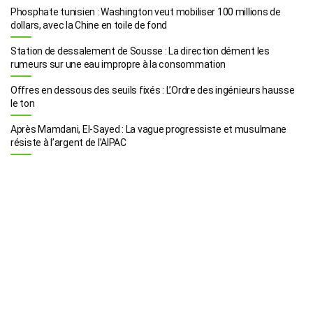
Phosphate tunisien : Washington veut mobiliser 100 millions de
dollars, avec la Chine en toile de fond
Station de dessalement de Sousse : La direction dément les
rumeurs sur une eau impropre à la consommation
Offres en dessous des seuils fixés : L’Ordre des ingénieurs hausse
le ton
Après Mamdani, El-Sayed : La vague progressiste et musulmane
résiste à l’argent de l’AIPAC