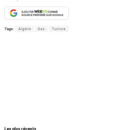
WEB
DO
AJOUTER
COMME
SOURCE PRÉFÉRÉE SUR GOOGLE
Tags:
Algérie
Gaz
Tunisie
Les plus récents