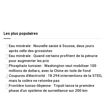
Les plus populaires
1
Eau minérale : Nouvelle saisie à Sousse, deux jours
après celle des grossistes
2
Eau minérale : Quand certains profitent de la pénurie
pour augmenter les prix
3
Phosphate tunisien : Washington veut mobiliser 100
millions de dollars, avec la Chine en toile de fond
4
Coupures d’électricité : 18.294 interventions de la STEG,
mais la colère ne retombe pas
5
Frontière tuniso-libyenne : Tripoli lance la première
phase d’un système de surveillance sur 200 km