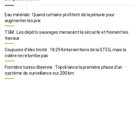
Eau minérale : Quand certains profitent de la pénurie pour
augmenter les prix
TGM : Les dépôts sauvages menacent la sécurité et freinent les
travaux
Coupures d’électricité : 18.294 interventions de la STEG, mais la
colère ne retombe pas
Frontière tuniso-libyenne : Tripoli lance la première phase d’un
système de surveillance sur 200 km