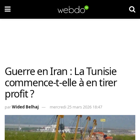
Guerre en Iran : La Tunisie
commence-t-elle à en tirer
profit ?
par
Wided Belhaj
mercredi 25 mars 2026 18:47