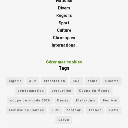
National
Divers
Régions
Sport
Culture
Chroniques
International
Gérer mes cookies
Tags
Algérie
ARP
arrestation
BCT
chine
Cinéma
condamnation
corruption
Coupe du Monde
coupe du monde 2026
Décès
Etats-Unis
Festival
Festival de Cannes
Film
football
france
Gaza
Grève