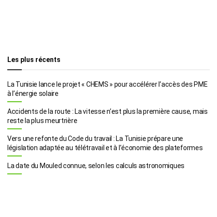
Les plus récents
La Tunisie lance le projet « CHEMS » pour accélérer l’accès des PME
à l’énergie solaire
Accidents de la route : La vitesse n’est plus la première cause, mais
reste la plus meurtrière
Vers une refonte du Code du travail : La Tunisie prépare une
législation adaptée au télétravail et à l’économie des plateformes
La date du Mouled connue, selon les calculs astronomiques