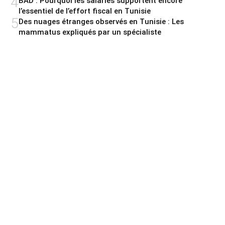
4
BAD : Pourquoi les salariés supportent encore
l’essentiel de l’effort fiscal en Tunisie
5
Des nuages étranges observés en Tunisie : Les
mammatus expliqués par un spécialiste