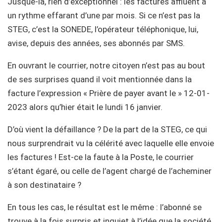
Jusque-là, rien d’exceptionnel : les factures affluent à
un rythme effarant d’une par mois. Si ce n’est pas la
STEG, c’est la SONEDE, l’opérateur téléphonique, lui,
avise, depuis des années, ses abonnés par SMS.
En ouvrant le courrier, notre citoyen n’est pas au bout
de ses surprises quand il voit mentionnée dans la
facture l’expression « Prière de payer avant le » 12-01-
2023 alors qu’hier était le lundi 16 janvier.
D’où vient la défaillance ? De la part de la STEG, ce qui
nous surprendrait vu la célérité avec laquelle elle envoie
les factures ! Est-ce la faute à la Poste, le courrier
s’étant égaré, ou celle de l’agent chargé de l’acheminer
à son destinataire ?
En tous les cas, le résultat est le même : l’abonné se
trouve à la fois surpris et inquiet à l’idée que la société