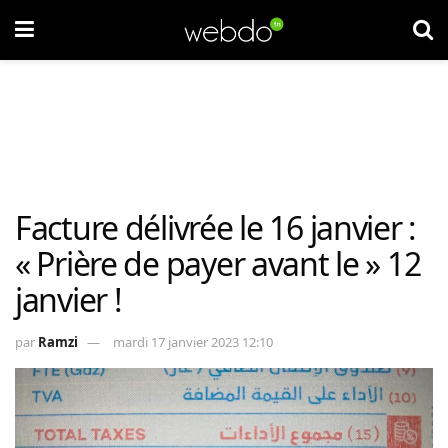
Facture délivrée le 16 janvier :
« Prière de payer avant le » 12
janvier !
par
Ramzi
mardi 17 janvier 2023 12:10