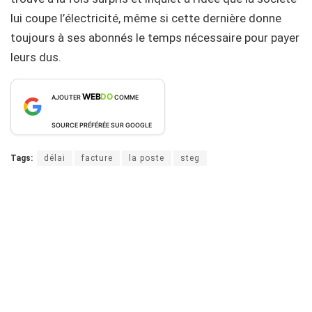
lui coupe l’électricité, même si cette dernière donne
toujours à ses abonnés le temps nécessaire pour payer
leurs dus.
WEB
DO
AJOUTER
COMME
SOURCE PRÉFÉRÉE SUR GOOGLE
Tags:
délai
facture
la poste
steg