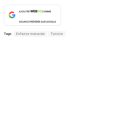
WEB
DO
AJOUTER
COMME
SOURCE PRÉFÉRÉE SUR GOOGLE
Tags:
Enfance menacée
Tunisie