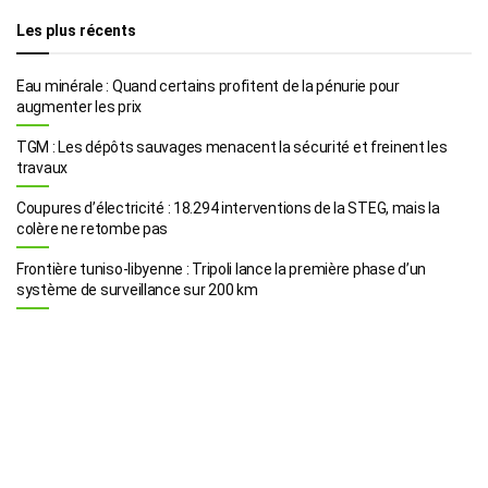
Les plus récents
Eau minérale : Quand certains profitent de la pénurie pour
augmenter les prix
TGM : Les dépôts sauvages menacent la sécurité et freinent les
travaux
Coupures d’électricité : 18.294 interventions de la STEG, mais la
colère ne retombe pas
Frontière tuniso-libyenne : Tripoli lance la première phase d’un
système de surveillance sur 200 km