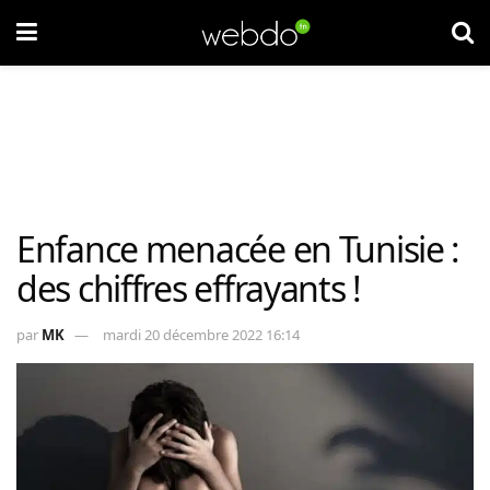
Enfance menacée en Tunisie :
des chiffres effrayants !
par
MK
mardi 20 décembre 2022 16:14