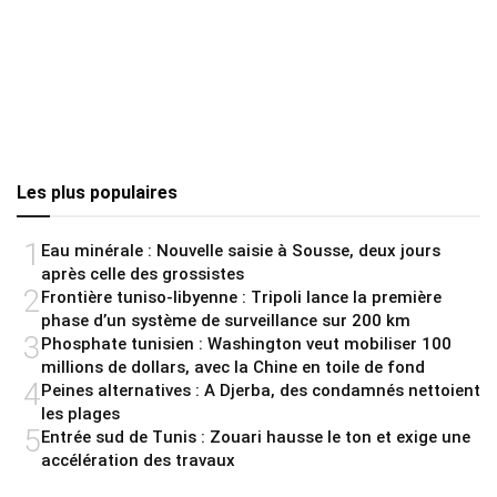
Les plus populaires
1
Eau minérale : Nouvelle saisie à Sousse, deux jours
après celle des grossistes
2
Frontière tuniso-libyenne : Tripoli lance la première
phase d’un système de surveillance sur 200 km
3
Phosphate tunisien : Washington veut mobiliser 100
millions de dollars, avec la Chine en toile de fond
4
Peines alternatives : A Djerba, des condamnés nettoient
les plages
5
Entrée sud de Tunis : Zouari hausse le ton et exige une
accélération des travaux