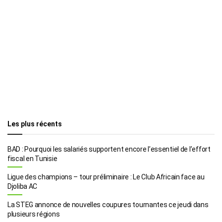
Les plus récents
BAD : Pourquoi les salariés supportent encore l’essentiel de l’effort
fiscal en Tunisie
Ligue des champions – tour préliminaire : Le Club Africain face au
Djoliba AC
La STEG annonce de nouvelles coupures tournantes ce jeudi dans
plusieurs régions