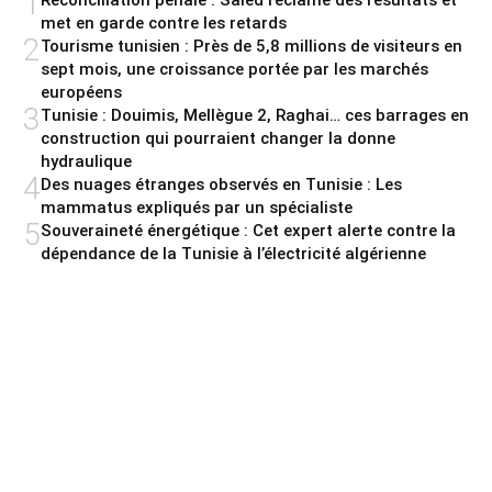
1
met en garde contre les retards
2
Tourisme tunisien : Près de 5,8 millions de visiteurs en
sept mois, une croissance portée par les marchés
européens
3
Tunisie : Douimis, Mellègue 2, Raghai… ces barrages en
construction qui pourraient changer la donne
hydraulique
4
Des nuages étranges observés en Tunisie : Les
mammatus expliqués par un spécialiste
5
Souveraineté énergétique : Cet expert alerte contre la
dépendance de la Tunisie à l’électricité algérienne