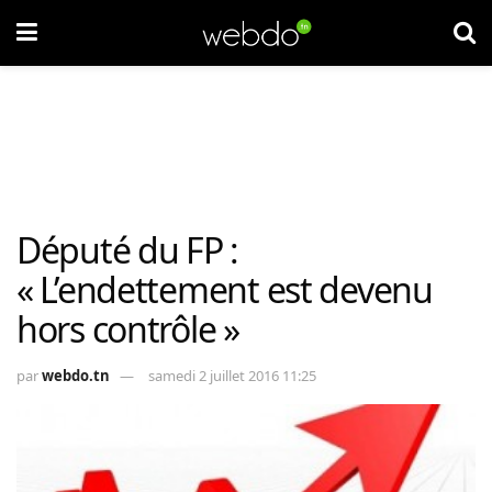
Député du FP :
« L’endettement est devenu
hors contrôle »
par
webdo.tn
samedi 2 juillet 2016 11:25