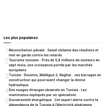
Les plus populaires
1
Réconciliation pénale : Saied réclame des résultats et
met en garde contre les retards
2
Tourisme tunisien : Près de 5,8 millions de visiteurs en
sept mois, une croissance portée par les marchés
européens
3
Tunisie : Douimis, Mellègue 2, Raghai… ces barrages en
construction qui pourraient changer la donne
hydraulique
4
Des nuages étranges observés en Tunisie : Les
mammatus expliqués par un spécialiste
5
Souveraineté énergétique : Cet expert alerte contre la
dépendance de la Tunisie à l’électricité algérienne