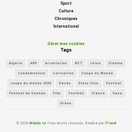
Sport
Culture
Chroniques
International
Gérer mes cookies
Tags
Algérie
ARP
arrestation
BCT
chine
Cinéma
condamnation
corruption
Coupe du Monde
coupe du monde 2026
Décès
Etats-Unis
Festival
Festival de Cannes
Film
football
france
Gaza
Grève
© 2026
Webdo.tn
Tous droits réservés. Réalisé par
iTrend