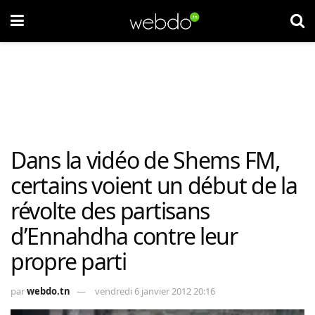
Dans la vidéo de Shems FM,
certains voient un début de la
révolte des partisans
d’Ennahdha contre leur
propre parti
par
webdo.tn
vendredi 6 janvier 2012 20:16