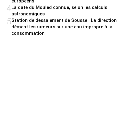
européens
4
La date du Mouled connue, selon les calculs
astronomiques
5
Station de dessalement de Sousse : La direction
dément les rumeurs sur une eau impropre à la
consommation