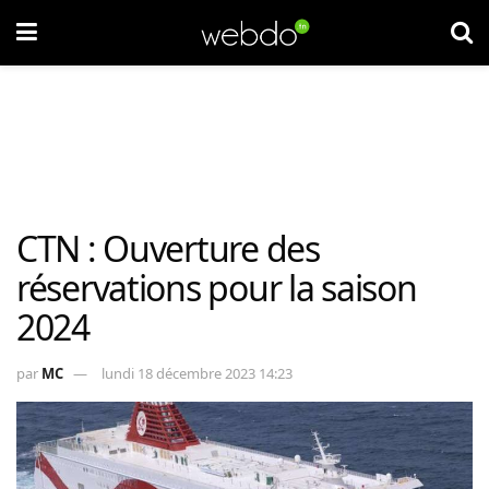
CTN : Ouverture des
réservations pour la saison
2024
par
MC
lundi 18 décembre 2023 14:23