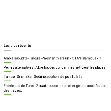
Les plus récents
Arabie saoudite-Turquie-Pakistan : Vers un « OTAN islamique » ?
Peines alternatives : A Djerba, des condamnés nettoient les plages
Tunisie : Sihem Ben Sedrine auditionnée puis libérée
Entrée sud de Tunis : Zouari hausse le ton et exige une accélération
des travaux