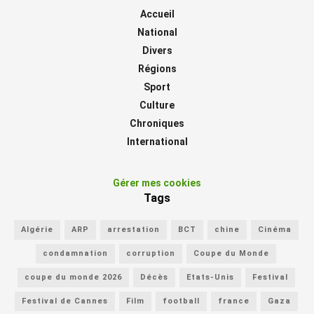
Accueil
National
Divers
Régions
Sport
Culture
Chroniques
International
Gérer mes cookies
Tags
Algérie
ARP
arrestation
BCT
chine
Cinéma
condamnation
corruption
Coupe du Monde
coupe du monde 2026
Décès
Etats-Unis
Festival
Festival de Cannes
Film
football
france
Gaza