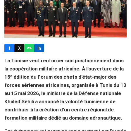
f
X
in
WA
La Tunisie veut renforcer son positionnement dans
la coopération militaire africaine. À l’ouverture de la
15ᵉ édition du Forum des chefs d’état-major des
forces aériennes africaines, organisée à Tunis du 13
au 15 mai 2026, le ministre de la Défense nationale
Khaled Sehili a annoncé la volonté tunisienne de
contribuer à la création d’un centre régional de
formation militaire dédié au domaine aéronautique.
Cet événement est organisé conjointement par l’armée