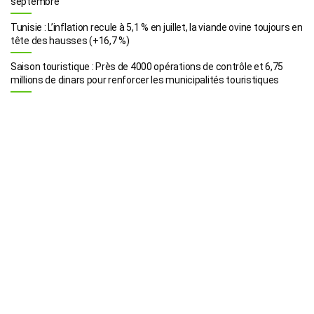
septembre
Tunisie : L’inflation recule à 5,1 % en juillet, la viande ovine toujours en
tête des hausses (+16,7 %)
Saison touristique : Près de 4000 opérations de contrôle et 6,75
millions de dinars pour renforcer les municipalités touristiques