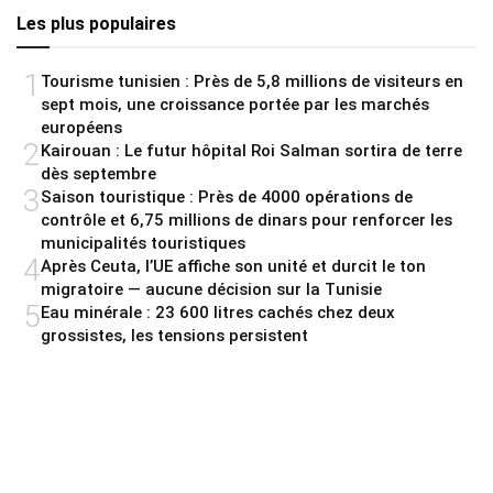
Les plus populaires
1
Tourisme tunisien : Près de 5,8 millions de visiteurs en
sept mois, une croissance portée par les marchés
européens
2
Kairouan : Le futur hôpital Roi Salman sortira de terre
dès septembre
3
Saison touristique : Près de 4000 opérations de
contrôle et 6,75 millions de dinars pour renforcer les
municipalités touristiques
4
Après Ceuta, l’UE affiche son unité et durcit le ton
migratoire — aucune décision sur la Tunisie
5
Eau minérale : 23 600 litres cachés chez deux
grossistes, les tensions persistent