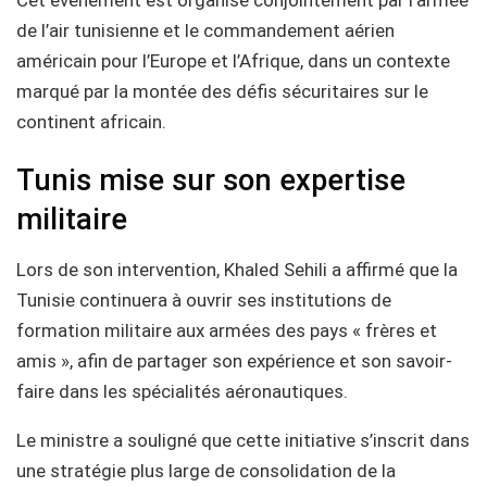
de l’air tunisienne et le commandement aérien
américain pour l’Europe et l’Afrique, dans un contexte
marqué par la montée des défis sécuritaires sur le
continent africain.
Tunis mise sur son expertise
militaire
Lors de son intervention, Khaled Sehili a affirmé que la
Tunisie continuera à ouvrir ses institutions de
formation militaire aux armées des pays « frères et
amis », afin de partager son expérience et son savoir-
faire dans les spécialités aéronautiques.
Le ministre a souligné que cette initiative s’inscrit dans
une stratégie plus large de consolidation de la