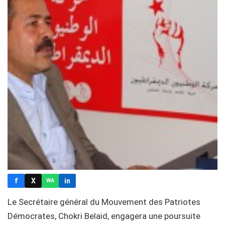
f
X
in
WA
Le Secrétaire général du Mouvement des Patriotes
Démocrates, Chokri Belaid, engagera une poursuite