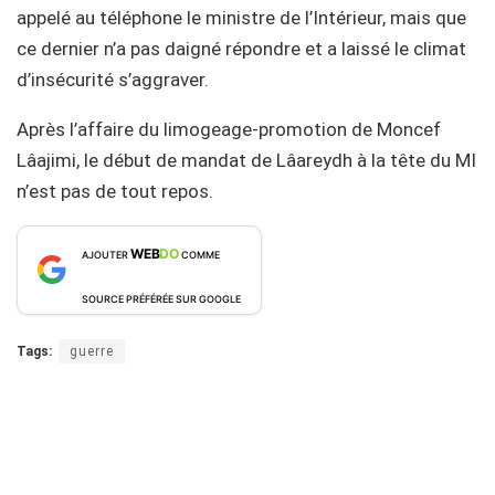
appelé au téléphone le ministre de l’Intérieur, mais que
ce dernier n’a pas daigné répondre et a laissé le climat
d’insécurité s’aggraver.
Après l’affaire du limogeage-promotion de Moncef
Lâajimi, le début de mandat de Lâareydh à la tête du MI
n’est pas de tout repos.
WEB
DO
AJOUTER
COMME
SOURCE PRÉFÉRÉE SUR GOOGLE
Tags:
guerre