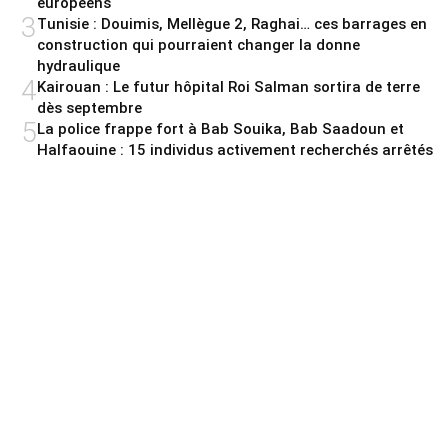
européens
3
Tunisie : Douimis, Mellègue 2, Raghai… ces barrages en
construction qui pourraient changer la donne
hydraulique
4
Kairouan : Le futur hôpital Roi Salman sortira de terre
dès septembre
5
La police frappe fort à Bab Souika, Bab Saadoun et
Halfaouine : 15 individus activement recherchés arrêtés