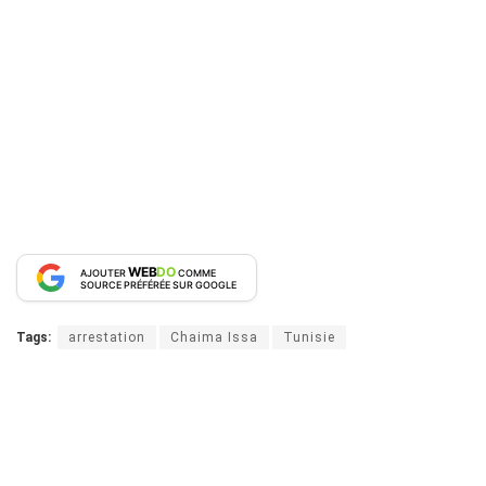
WEB
DO
AJOUTER
COMME
SOURCE PRÉFÉRÉE SUR GOOGLE
Tags:
arrestation
Chaima Issa
Tunisie