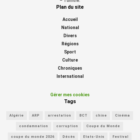
– Tunisie.
Plan du site
Accueil
National
Divers
Régions
Sport
Culture
Chroniques
International
Gérer mes cookies
Tags
Algérie
ARP
arrestation
BCT
chine
Cinéma
condamnation
corruption
Coupe du Monde
coupe du monde 2026
Décès
Etats-Unis
Festival