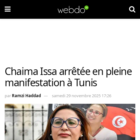
Chaima Issa arrêtée en pleine
manifestation à Tunis
par
Ramzi Haddad
samedi 29 novembre 2025 17:26