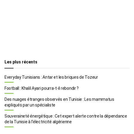
Les plus récents
Everyday Tunisians : Antar et les briques de Tozeur
Football : Khalil Ayari pourra-t-il rebondir ?
Des nuages étranges observés en Tunisie : Les mammatus
expliqués par un spécialiste
Souveraineté énergétique : Cet expert alerte contre la dépendance
de la Tunisie à l’électricité algérienne