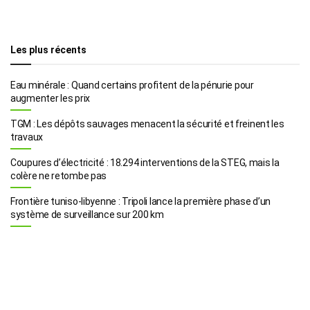
Les plus récents
Eau minérale : Quand certains profitent de la pénurie pour
augmenter les prix
TGM : Les dépôts sauvages menacent la sécurité et freinent les
travaux
Coupures d’électricité : 18.294 interventions de la STEG, mais la
colère ne retombe pas
Frontière tuniso-libyenne : Tripoli lance la première phase d’un
système de surveillance sur 200 km