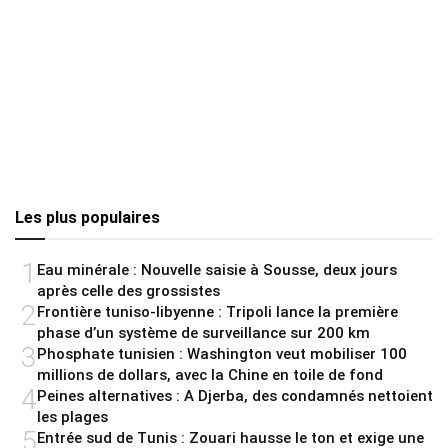
Les plus populaires
1
Eau minérale : Nouvelle saisie à Sousse, deux jours
après celle des grossistes
2
Frontière tuniso-libyenne : Tripoli lance la première
phase d’un système de surveillance sur 200 km
3
Phosphate tunisien : Washington veut mobiliser 100
millions de dollars, avec la Chine en toile de fond
4
Peines alternatives : A Djerba, des condamnés nettoient
les plages
5
Entrée sud de Tunis : Zouari hausse le ton et exige une