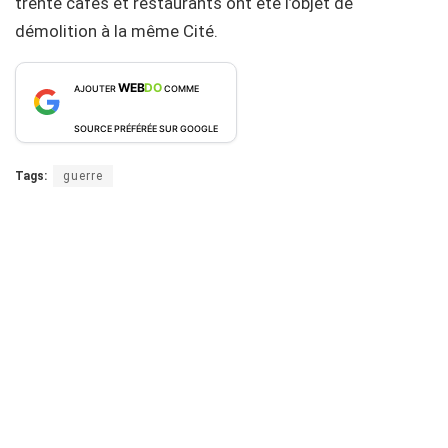
trente cafés et restaurants ont été l’objet de
démolition à la même Cité.
WEB
DO
AJOUTER
COMME
SOURCE PRÉFÉRÉE SUR GOOGLE
Tags:
guerre