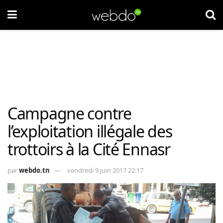
Campagne contre
l’exploitation illégale des
trottoirs à la Cité Ennasr
par
webdo.tn
vendredi 9 juin 2017 22:17