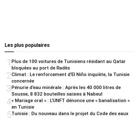
Les plus populaires
1
Plus de 100 voitures de Tunisiens résidant au Qatar
bloquées au port de Radès
2
Climat : Le renforcement d’El Niño inquiète, la Tunisie
concernée
3
Pénurie d’eau minérale : Après les 40 000 litres de
Sousse, 8 832 bouteilles saisies à Nabeul
4
« Mariage oral » : L’UNFT dénonce une « banalisation »
en Tunisie
5
Tunisie : Du nouveau dans le projet du Code des eaux