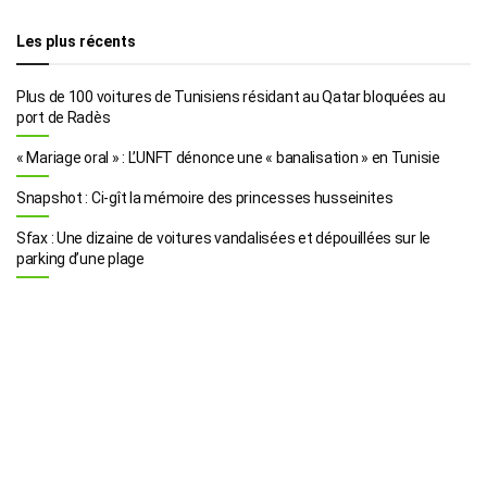
Les plus récents
Plus de 100 voitures de Tunisiens résidant au Qatar bloquées au
port de Radès
« Mariage oral » : L’UNFT dénonce une « banalisation » en Tunisie
Snapshot : Ci-gît la mémoire des princesses husseinites
Sfax : Une dizaine de voitures vandalisées et dépouillées sur le
parking d’une plage