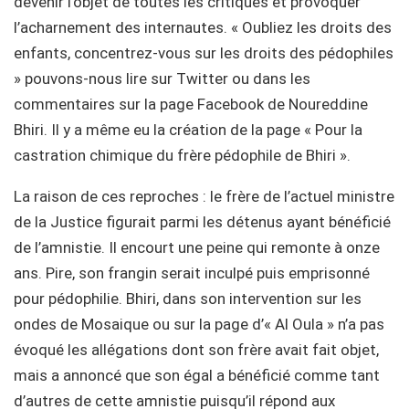
devenir l’objet de toutes les critiques et provoquer
l’acharnement des internautes. « Oubliez les droits des
enfants, concentrez-vous sur les droits des pédophiles
» pouvons-nous lire sur Twitter ou dans les
commentaires sur la page Facebook de Noureddine
Bhiri. Il y a même eu la création de la page « Pour la
castration chimique du frère pédophile de Bhiri ».
La raison de ces reproches : le frère de l’actuel ministre
de la Justice figurait parmi les détenus ayant bénéficié
de l’amnistie. Il encourt une peine qui remonte à onze
ans. Pire, son frangin serait inculpé puis emprisonné
pour pédophilie. Bhiri, dans son intervention sur les
ondes de Mosaique ou sur la page d’« Al Oula » n’a pas
évoqué les allégations dont son frère avait fait objet,
mais a annoncé que son égal a bénéficié comme tant
d’autres de cette amnistie puisqu’il répond aux