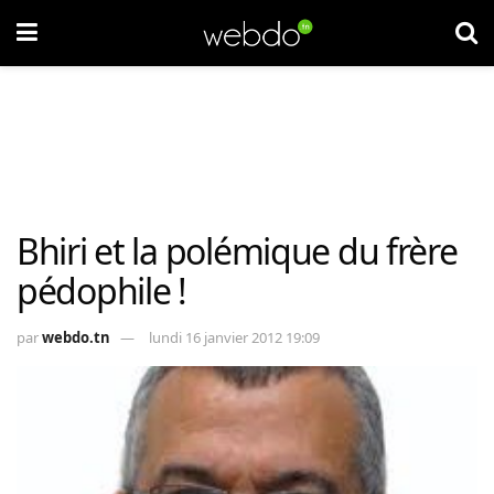
Bhiri et la polémique du frère
pédophile !
par
webdo.tn
lundi 16 janvier 2012 19:09