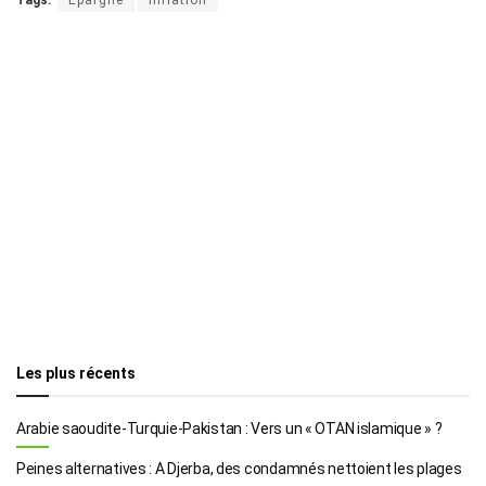
Les plus récents
Arabie saoudite-Turquie-Pakistan : Vers un « OTAN islamique » ?
Peines alternatives : A Djerba, des condamnés nettoient les plages