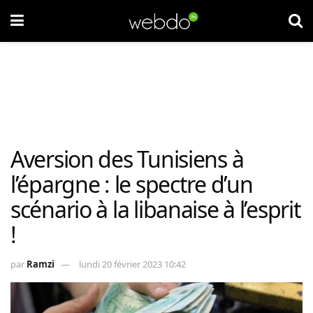
Aversion des Tunisiens à
l’épargne : le spectre d’un
scénario à la libanaise à l’esprit
!
par
Ramzi
lundi 20 février 2023 10:42