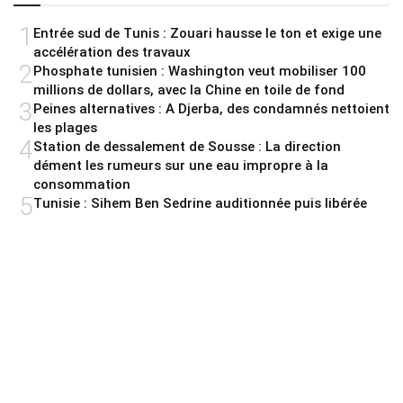
1
Entrée sud de Tunis : Zouari hausse le ton et exige une
accélération des travaux
2
Phosphate tunisien : Washington veut mobiliser 100
millions de dollars, avec la Chine en toile de fond
3
Peines alternatives : A Djerba, des condamnés nettoient
les plages
4
Station de dessalement de Sousse : La direction
dément les rumeurs sur une eau impropre à la
consommation
5
Tunisie : Sihem Ben Sedrine auditionnée puis libérée