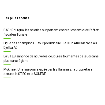
Les plus récents
BAD : Pourquoi les salariés supportent encore l’essentiel de l’effort
fiscal en Tunisie
Ligue des champions – tour préliminaire : Le Club Africain face au
Djoliba AC
La STEG annonce de nouvelles coupures tournantes ce jeudi dans
plusieurs régions
Moknine : Une maison ravagée par les flammes, la propriétaire
accuse la STEG et la SONEDE