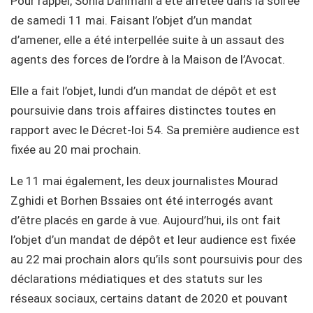
Pour rappel, Sonia Dahmani a été arrêtée dans la soirée
de samedi 11 mai. Faisant l’objet d’un mandat
d’amener, elle a été interpellée suite à un assaut des
agents des forces de l’ordre à la Maison de l’Avocat.
Elle a fait l’objet, lundi d’un mandat de dépôt et est
poursuivie dans trois affaires distinctes toutes en
rapport avec le Décret-loi 54. Sa première audience est
fixée au 20 mai prochain.
Le 11 mai également, les deux journalistes Mourad
Zghidi et Borhen Bssaies ont été interrogés avant
d’être placés en garde à vue. Aujourd’hui, ils ont fait
l’objet d’un mandat de dépôt et leur audience est fixée
au 22 mai prochain alors qu’ils sont poursuivis pour des
déclarations médiatiques et des statuts sur les
réseaux sociaux, certains datant de 2020 et pouvant