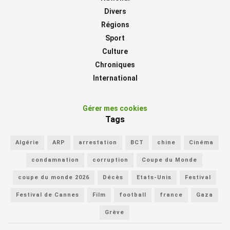
Divers
Régions
Sport
Culture
Chroniques
International
Gérer mes cookies
Tags
Algérie
ARP
arrestation
BCT
chine
Cinéma
condamnation
corruption
Coupe du Monde
coupe du monde 2026
Décès
Etats-Unis
Festival
Festival de Cannes
Film
football
france
Gaza
Grève