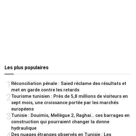
Les plus populaires
1
Réconciliation pénale : Saied réclame des résultats et
met en garde contre les retards
2
Tourisme tunisien : Près de 5,8 millions de visiteurs en
sept mois, une croissance portée par les marchés
européens
3
Tunisie : Douimis, Mellègue 2, Raghai… ces barrages en
construction qui pourraient changer la donne
hydraulique
4
Des nuages étranges observés en Tunisie : Les