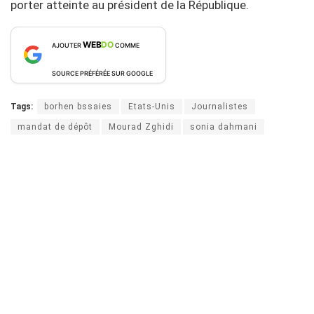
porter atteinte au président de la République.
WEB
DO
AJOUTER
COMME
SOURCE PRÉFÉRÉE SUR GOOGLE
Tags:
borhen bssaies
Etats-Unis
Journalistes
mandat de dépôt
Mourad Zghidi
sonia dahmani