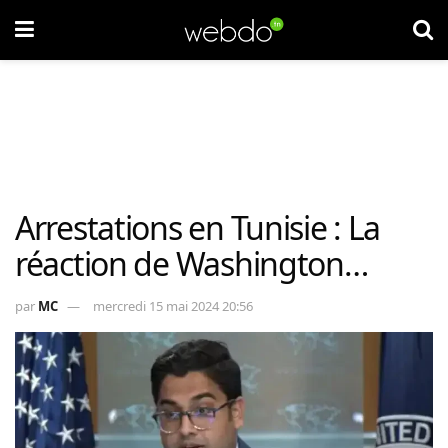
Arrestations en Tunisie : La
réaction de Washington…
par
MC
mercredi 15 mai 2024 20:56