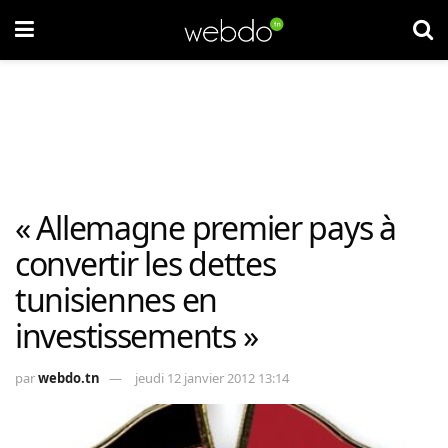
« Allemagne premier pays à
convertir les dettes
tunisiennes en
investissements »
par
webdo.tn
jeudi 12 janvier 2012 13:14