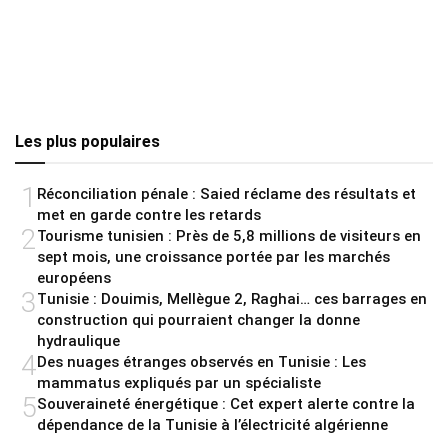
Les plus populaires
1
Réconciliation pénale : Saied réclame des résultats et
met en garde contre les retards
2
Tourisme tunisien : Près de 5,8 millions de visiteurs en
sept mois, une croissance portée par les marchés
européens
3
Tunisie : Douimis, Mellègue 2, Raghai… ces barrages en
construction qui pourraient changer la donne
hydraulique
4
Des nuages étranges observés en Tunisie : Les
mammatus expliqués par un spécialiste
5
Souveraineté énergétique : Cet expert alerte contre la
dépendance de la Tunisie à l’électricité algérienne