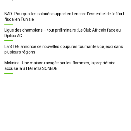
BAD : Pourquoi les salariés supportent encore l’essentiel de l’effort
fiscal en Tunisie
Ligue des champions – tour préliminaire : Le Club Africain face au
Djoliba AC
La STEG annonce de nouvelles coupures tournantes ce jeudi dans
plusieurs régions
Moknine : Une maison ravagée par les flammes, la propriétaire
accuse la STEG et la SONEDE