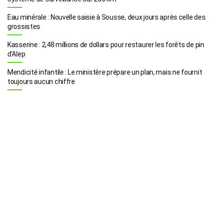
Eau minérale : Nouvelle saisie à Sousse, deux jours après celle des
grossistes
Kasserine : 2,48 millions de dollars pour restaurer les forêts de pin
d’Alep
Mendicité infantile : Le ministère prépare un plan, mais ne fournit
toujours aucun chiffre