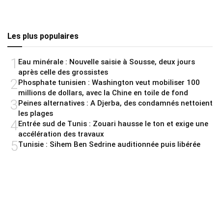
Les plus populaires
1
Eau minérale : Nouvelle saisie à Sousse, deux jours
après celle des grossistes
2
Phosphate tunisien : Washington veut mobiliser 100
millions de dollars, avec la Chine en toile de fond
3
Peines alternatives : A Djerba, des condamnés nettoient
les plages
4
Entrée sud de Tunis : Zouari hausse le ton et exige une
accélération des travaux
5
Tunisie : Sihem Ben Sedrine auditionnée puis libérée