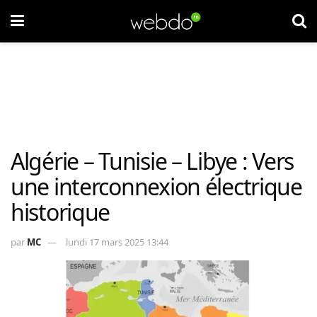
Algérie – Tunisie – Libye : Vers
une interconnexion électrique
historique
par
MC
lundi 17 mars 2025 13:44